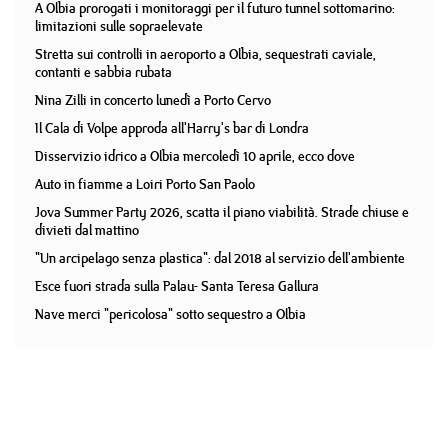
A Olbia prorogati i monitoraggi per il futuro tunnel sottomarino:
limitazioni sulle sopraelevate
Stretta sui controlli in aeroporto a Olbia, sequestrati caviale,
contanti e sabbia rubata
Nina Zilli in concerto lunedì a Porto Cervo
Il Cala di Volpe approda all'Harry's bar di Londra
Disservizio idrico a Olbia mercoledì 10 aprile, ecco dove
Auto in fiamme a Loiri Porto San Paolo
Jova Summer Party 2026, scatta il piano viabilità. Strade chiuse e
divieti dal mattino
"Un arcipelago senza plastica": dal 2018 al servizio dell'ambiente
Esce fuori strada sulla Palau- Santa Teresa Gallura
Nave merci "pericolosa" sotto sequestro a Olbia