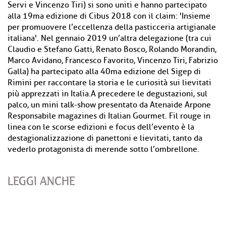
Servi e Vincenzo Tiri) si sono uniti e hanno partecipato
alla 19ma edizione di Cibus 2018 con il claim: 'Insieme
per promuovere l’eccellenza della pasticceria artigianale
italiana'. Nel gennaio 2019 un’altra delegazione (tra cui
Claudio e Stefano Gatti, Renato Bosco, Rolando Morandin,
Marco Avidano, Francesco Favorito, Vincenzo Tiri, Fabrizio
Galla) ha partecipato alla 40ma edizione del Sigep di
Rimini per raccontare la storia e le curiosità sui lievitati
più apprezzati in Italia.A precedere le degustazioni, sul
palco, un mini talk-show presentato da Atenaide Arpone
Responsabile magazines di Italian Gourmet. Fil rouge in
linea con le scorse edizioni e focus dell’evento è la
destagionalizzazione di panettoni e lievitati, tanto da
vederlo protagonista di merende sotto l’ombrellone.
LEGGI ANCHE