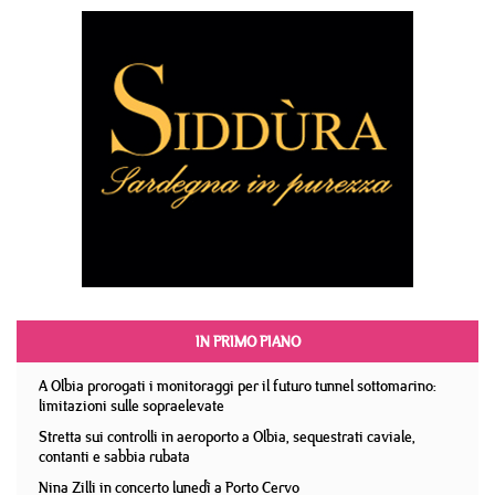
IN PRIMO PIANO
A Olbia prorogati i monitoraggi per il futuro tunnel sottomarino:
limitazioni sulle sopraelevate
Stretta sui controlli in aeroporto a Olbia, sequestrati caviale,
contanti e sabbia rubata
Nina Zilli in concerto lunedì a Porto Cervo