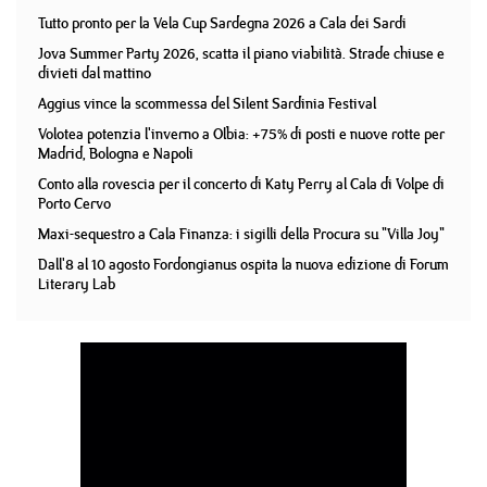
Tutto pronto per la Vela Cup Sardegna 2026 a Cala dei Sardi
Jova Summer Party 2026, scatta il piano viabilità. Strade chiuse e
divieti dal mattino
Aggius vince la scommessa del Silent Sardinia Festival
Volotea potenzia l'inverno a Olbia: +75% di posti e nuove rotte per
Madrid, Bologna e Napoli
Conto alla rovescia per il concerto di Katy Perry al Cala di Volpe di
Porto Cervo
Maxi-sequestro a Cala Finanza: i sigilli della Procura su "Villa Joy"
Dall'8 al 10 agosto Fordongianus ospita la nuova edizione di Forum
Literary Lab