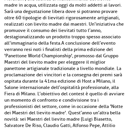
madre in acqua, utilizzata oggi da molti addetti ai lavori.
Sarà una degustazione libera dove si potranno provare
oltre 60 tipologie di lievitati rigorosamente artigianali,
realizzati con lievito madre dai maestri. Un’iniziativa che
promuove il consumo dei lievitati tutto l’anno,
destagionalizzando un prodotto troppo spesso associato
all’immaginario della festa.A conclusione dell’evento
verranno resi noti i finalisti della prima edizione del
'Panettone World Championship', promosso dal Gruppo
Maestri del lievito madre per eleggere il miglior
panettone artigianale tradizionale a livello mondiale. La
proclamazione dei vincitori e la consegna dei premi sarà
ospitata durante la 41ma edizione di Host a Milano, il
Salone internazionale dell’ospitalità professionale, alla
Fiera di Milano. L’obiettivo del contest è quello di avviare
un momento di confronto e condivisione tra i
professionisti del settore, come in occasione della 'Notte
dei Maestri del lievito madre'. Quest’anno un’altra bella
novità: sei Maestri del lievito madre (Luigi Biasetto,
Salvatore De Riso, Claudio Gatti, Alfonso Pepe, Attilio