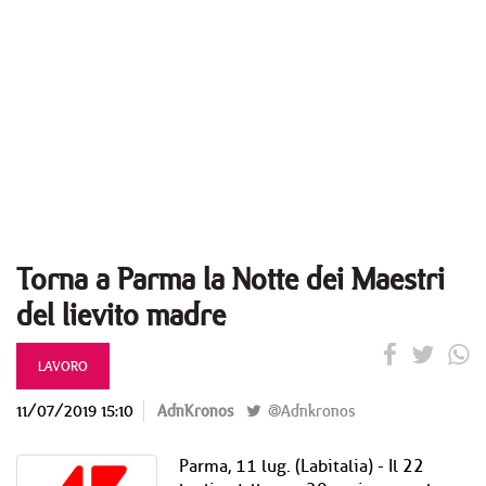
Torna a Parma la Notte dei Maestri
del lievito madre
LAVORO
11/07/2019 15:10
AdnKronos
@Adnkronos
Parma, 11 lug. (Labitalia) - Il 22