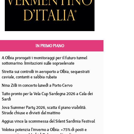
IN PRIMO PIANO
A Olbia prorogati i monitoraggi per il futuro tunnel
sottomarino: limitazioni sulle sopraelevate
Stretta sui controlli in aeroporto a Olbia, sequestrati
caviale, contanti e sabbia rubata
Nina Zilli in concerto lunedì a Porto Cervo
Tutto pronto per la Vela Cup Sardegna 2026 a Cala dei
Sardi
Jova Summer Party 2026, scatta il piano viabilità.
Strade chiuse e divieti dal mattino
Aggius vince la scommessa del Silent Sardinia Festival
Volotea potenzia l'inverno a Olbia: +75% di posti e