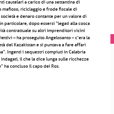
i cautelari a carico di una settantina di
 mafioso, riciclaggio e frode fiscale di
, società e denaro contante per un valore di
in particolare, dopo essersi “legati alla cosca
à contrattuale su altri imprenditori vicini
iettivi – ha proseguito Angelosanto – c’era la
tà del Kazakistan e si puntava a fare affari
”. Ingenti i sequestri compiuti in Calabria
 indagati, il che la dice lunga sulle ricchezze
” ha concluso il capo dei Ros.