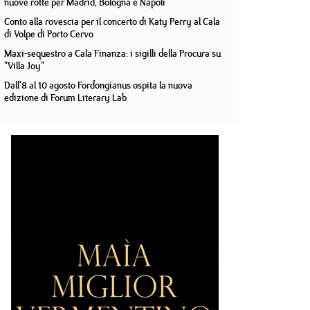
nuove rotte per Madrid, Bologna e Napoli
Conto alla rovescia per il concerto di Katy Perry al Cala
di Volpe di Porto Cervo
Maxi-sequestro a Cala Finanza: i sigilli della Procura su
"Villa Joy"
Dall'8 al 10 agosto Fordongianus ospita la nuova
edizione di Forum Literary Lab