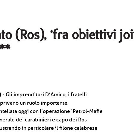
o (Ros), ‘fra obiettivi jo
**
- Gli imprenditori D’Amico, i fratelli
oprivano un ruolo importante,
tellata oggi con l’operazione ‘Petrol-Mafie
enerale dei carabinieri e capo dei Ros
strando in particolare il filone calabrese