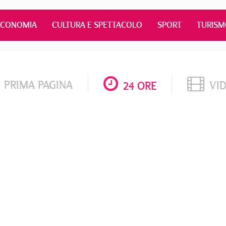
ECONOMIA
CULTURA E SPETTACOLO
SPORT
TURIS
PRIMA PAGINA
VI
24 ORE