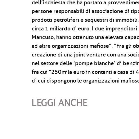
dell’inchiesta che ha portato a provvediment
persone responsabili di associazione di tipo
prodotti petroliferi e sequestri di immobili
circa 1 miliardo di euro. I due imprenditori 
Mancuso, hanno ottenuto una elevata capacit
ad altre organizzazioni mafiose”. “Fra gli ob
creazione di una joint venture con una socie
nel settore delle ‘pompe bianche’ di benzina
fra cui “250mila euro in contanti a casa di 4
di cui dispongono le organizzazioni mafiose
LEGGI ANCHE