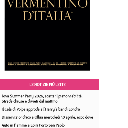
LE NOTIZIE PIÙ LETTE
Jova Summer Party 2026, scatta il piano viabilità.
Strade chiuse e divieti dal mattino
Il Cala di Volpe approda all'Harry's bar di Londra
Disservizio idrico a Olbia mercoledì 10 aprile, ecco dove
Auto in fiamme a Loiri Porto San Paolo