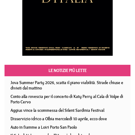
LE NOTIZIE PIÙ LETTE
Jova Summer Party 2026, scatta il piano viabilità. Strade chiuse e
divieti dal mattino
Conto alla rovescia per il concerto di Katy Perry al Cala di Volpe di
Porto Cervo
Aggius vince la scommessa del Silent Sardinia Festival
Disservizio idrico a Olbia mercoledì 10 aprile, ecco dove
Auto in fiamme a Loiri Porto San Paolo