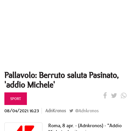
Pallavolo: Berruto saluta Pasinato,
'addio Michele'
SPORT
08/04/2021 16:23
AdnKronos
@Adnkronos
Roma, 8 apr. - (Adnkronos) - "Addio