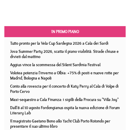
IN PRIMO PIANO
Tutto pronto per la Vela Cup Sardegna 2026 a Cala dei Sardi
Jova Summer Party 2026, scatta il piano viabilità. Strade chiuse e
divieti dal mattino
Aggius vince la scommessa del Silent Sardinia Festival
Volotea potenzia l'inverno a Olbia: +75% di posti e nuove rotte per
Madrid, Bologna e Napoli
Conto alla rovescia per il concerto di Katy Perry al Cala di Volpe di
Porto Cervo
Maxi-sequestro a Cala Finanza: i sigilli della Procura su "Villa Joy"
Dall'8 al 10 agosto Fordongianus ospita la nuova edizione di Forum
Literary Lab
Il magistrato Gaetano Bono allo Yacht Club Porto Rotondo per
presentare il suo ultimo libro