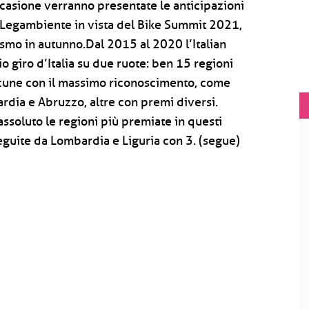
occasione verranno presentate le anticipazioni
t-Legambiente in vista del Bike Summit 2021,
ismo in autunno.Dal 2015 al 2020 l’Italian
 giro d’Italia su due ruote: ben 15 regioni
alcune con il massimo riconoscimento, come
ardia e Abruzzo, altre con premi diversi.
assoluto le regioni più premiate in questi
seguite da Lombardia e Liguria con 3. (segue)