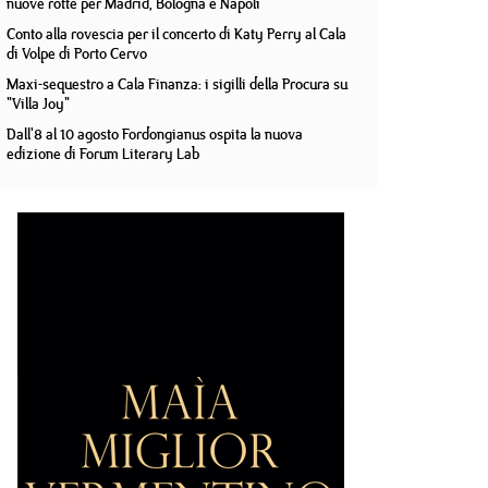
nuove rotte per Madrid, Bologna e Napoli
Conto alla rovescia per il concerto di Katy Perry al Cala
di Volpe di Porto Cervo
Maxi-sequestro a Cala Finanza: i sigilli della Procura su
"Villa Joy"
Dall'8 al 10 agosto Fordongianus ospita la nuova
edizione di Forum Literary Lab