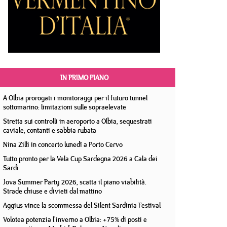
IN PRIMO PIANO
A Olbia prorogati i monitoraggi per il futuro tunnel
sottomarino: limitazioni sulle sopraelevate
Stretta sui controlli in aeroporto a Olbia, sequestrati
caviale, contanti e sabbia rubata
Nina Zilli in concerto lunedì a Porto Cervo
Tutto pronto per la Vela Cup Sardegna 2026 a Cala dei
Sardi
Jova Summer Party 2026, scatta il piano viabilità.
Strade chiuse e divieti dal mattino
Aggius vince la scommessa del Silent Sardinia Festival
Volotea potenzia l'inverno a Olbia: +75% di posti e