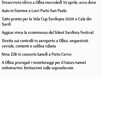
Disservizio idrico a Olbia mercoledì 10 aprile, ecco dove
Auto in fiamme a Loiri Porto San Paolo
Tutto pronto per la Vela Cup Sardegna 2026 a Cala dei
Sardi
Aggius vince la scommessa del Silent Sardinia Festival
Stretta sui controlli in aeroporto a Olbia, sequestrati
caviale, contanti e sabbia rubata
Nina Zilli in concerto lunedì a Porto Cervo
A Olbia prorogati i monitoraggi per il futuro tunnel
sottomarino: limitazioni sulle sopraelevate