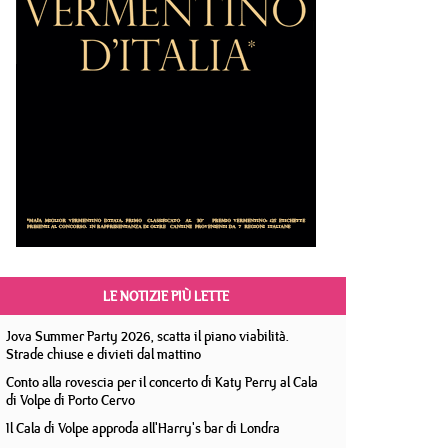
LE NOTIZIE PIÙ LETTE
Jova Summer Party 2026, scatta il piano viabilità.
Strade chiuse e divieti dal mattino
Conto alla rovescia per il concerto di Katy Perry al Cala
di Volpe di Porto Cervo
Il Cala di Volpe approda all'Harry's bar di Londra