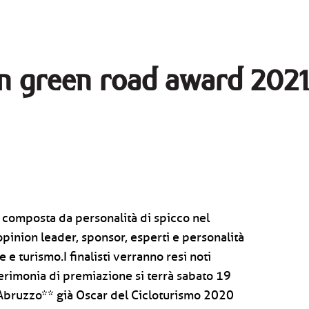
an green road award 2021 
è composta da personalità di spicco nel
pinion leader, sponsor, esperti e personalità
 e turismo.I finalisti verranno resi noti
 cerimonia di premiazione si terrà sabato 19
'Abruzzo** già Oscar del Cicloturismo 2020