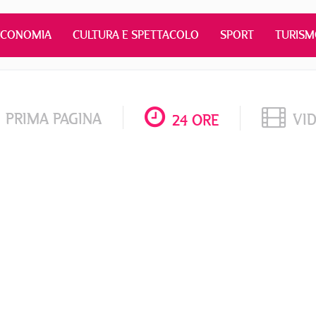
ECONOMIA
CULTURA E SPETTACOLO
SPORT
TURIS
PRIMA PAGINA
VI
24 ORE