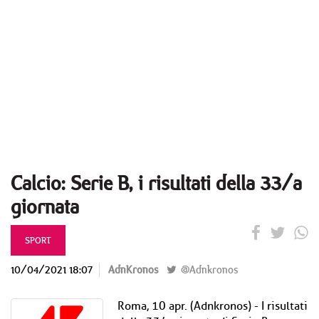
Calcio: Serie B, i risultati della 33/a
giornata
SPORT
10/04/2021 18:07
AdnKronos
@Adnkronos
Roma, 10 apr. (Adnkronos) - I risultati