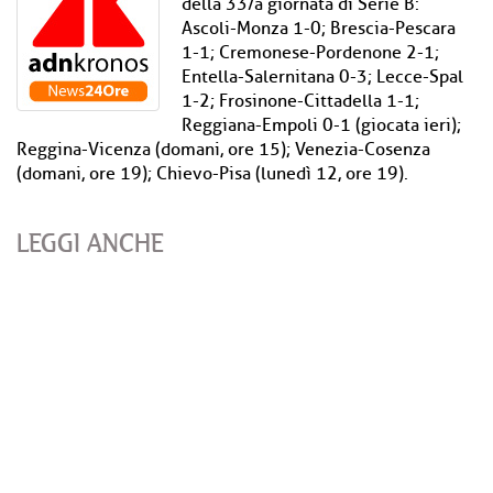
della 33/a giornata di Serie B:
Ascoli-Monza 1-0; Brescia-Pescara
1-1; Cremonese-Pordenone 2-1;
Entella-Salernitana 0-3; Lecce-Spal
1-2; Frosinone-Cittadella 1-1;
Reggiana-Empoli 0-1 (giocata ieri);
Reggina-Vicenza (domani, ore 15); Venezia-Cosenza
(domani, ore 19); Chievo-Pisa (lunedì 12, ore 19).
LEGGI ANCHE