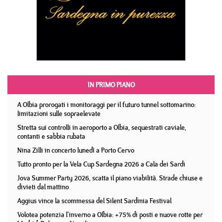
IN PRIMO PIANO
A Olbia prorogati i monitoraggi per il futuro tunnel sottomarino:
limitazioni sulle sopraelevate
Stretta sui controlli in aeroporto a Olbia, sequestrati caviale,
contanti e sabbia rubata
Nina Zilli in concerto lunedì a Porto Cervo
Tutto pronto per la Vela Cup Sardegna 2026 a Cala dei Sardi
Jova Summer Party 2026, scatta il piano viabilità. Strade chiuse e
divieti dal mattino
Aggius vince la scommessa del Silent Sardinia Festival
Volotea potenzia l'inverno a Olbia: +75% di posti e nuove rotte per