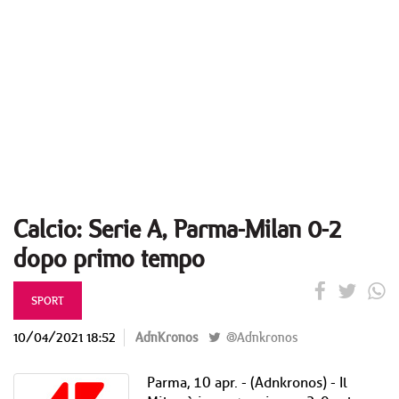
Calcio: Serie A, Parma-Milan 0-2
dopo primo tempo
SPORT
10/04/2021 18:52
AdnKronos
@Adnkronos
Parma, 10 apr. - (Adnkronos) - Il