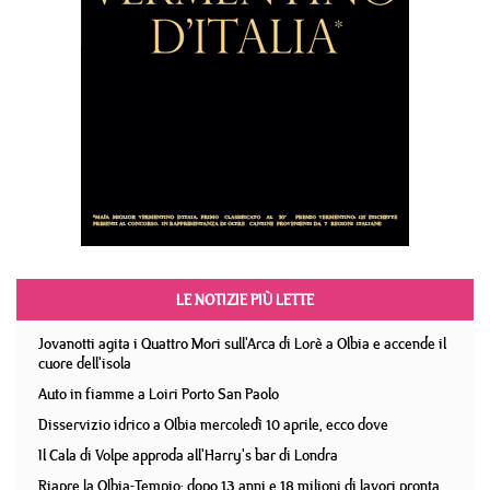
LE NOTIZIE PIÙ LETTE
Jovanotti agita i Quattro Mori sull'Arca di Lorè a Olbia e accende il
cuore dell'isola
Auto in fiamme a Loiri Porto San Paolo
Disservizio idrico a Olbia mercoledì 10 aprile, ecco dove
Il Cala di Volpe approda all'Harry's bar di Londra
Riapre la Olbia-Tempio: dopo 13 anni e 18 milioni di lavori pronta