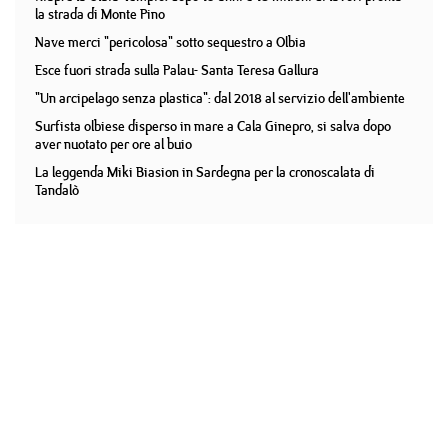
la strada di Monte Pino
Nave merci "pericolosa" sotto sequestro a Olbia
Esce fuori strada sulla Palau- Santa Teresa Gallura
"Un arcipelago senza plastica": dal 2018 al servizio dell'ambiente
Surfista olbiese disperso in mare a Cala Ginepro, si salva dopo
aver nuotato per ore al buio
La leggenda Miki Biasion in Sardegna per la cronoscalata di
Tandalò