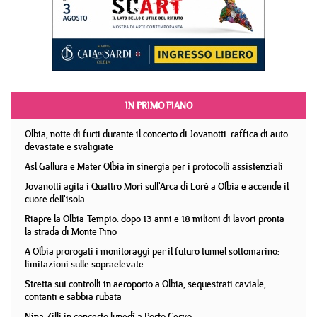
IN PRIMO PIANO
Olbia, notte di furti durante il concerto di Jovanotti: raffica di auto
devastate e svaligiate
Asl Gallura e Mater Olbia in sinergia per i protocolli assistenziali
Jovanotti agita i Quattro Mori sull'Arca di Lorè a Olbia e accende il
cuore dell'isola
Riapre la Olbia-Tempio: dopo 13 anni e 18 milioni di lavori pronta
la strada di Monte Pino
A Olbia prorogati i monitoraggi per il futuro tunnel sottomarino:
limitazioni sulle sopraelevate
Stretta sui controlli in aeroporto a Olbia, sequestrati caviale,
contanti e sabbia rubata
Nina Zilli in concerto lunedì a Porto Cervo