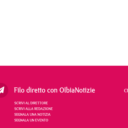
Filo diretto con OlbiaNotizie
C
SCRIVI AL DIRETTORE
SCRIVI ALLA REDAZIONE
SEGNALA UNA NOTIZIA
SEGNALA UN EVENTO