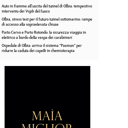
Auto in fiamme all'uscita del tunnel di Olbia: tempestivo
intervento dei Vigili del fuoco
Olbia, stress test per il futuro tunnel sottomarino: rampe
di accesso alla sopraelevata chiuse
Porto Cervo e Porto Rotondo: la sicurezza viaggia in
elettrico a bordo della vespa dei carabinieri
Ospedale di Olbia: arriva il sistema “Paxman” per
ridurre la caduta dei capelli in chemioterapia