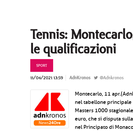
Tennis: Montecarlo
le qualificazioni
SPORT
11/04/2021 13:59
AdnKronos
@Adnkronos
Montecarlo, 11 apr.(Adnkr
nel tabellone principal
Masters 1000 stagionale
euro, che si disputa sull
nel Principato di Monaco