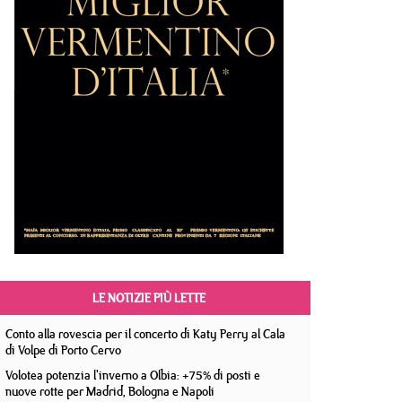
LE NOTIZIE PIÙ LETTE
Conto alla rovescia per il concerto di Katy Perry al Cala
di Volpe di Porto Cervo
Volotea potenzia l'inverno a Olbia: +75% di posti e
nuove rotte per Madrid, Bologna e Napoli