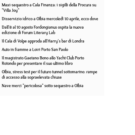
Maxi-sequestro a Cala Finanza: i sigilli della Procura su
"Villa Joy"
Disservizio idrico a Olbia mercoledì 10 aprile, ecco dove
Dall'8 al 10 agosto Fordongianus ospita la nuova
edizione di Forum Literary Lab
Il Cala di Volpe approda all'Harry's bar di Londra
Auto in fiamme a Loiri Porto San Paolo
Il magistrato Gaetano Bono allo Yacht Club Porto
Rotondo per presentare il suo ultimo libro
Olbia, stress test per il futuro tunnel sottomarino: rampe
di accesso alla sopraelevata chiuse
Nave merci "pericolosa" sotto sequestro a Olbia