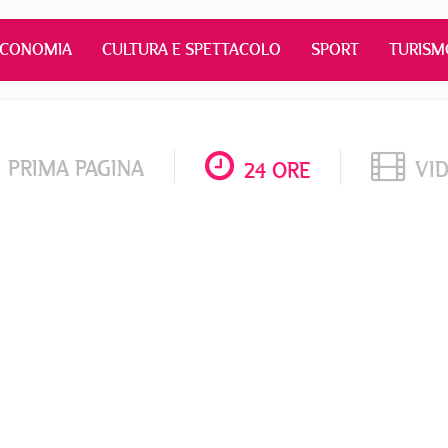
ECONOMIA
CULTURA E SPETTACOLO
SPORT
TURISM
PRIMA PAGINA
VI
24 ORE