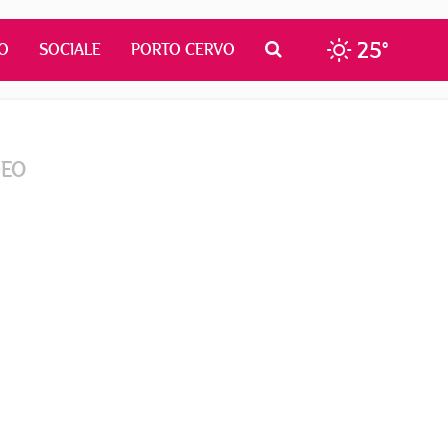
25°
O
SOCIALE
PORTO CERVO
DEO