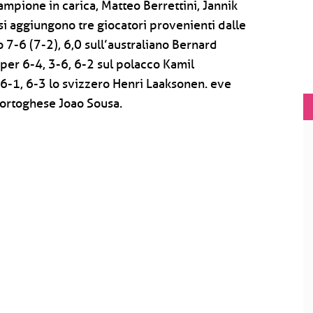
 campione in carica, Matteo Berrettini, Jannik
i aggiungono tre giocatori provenienti dalle
o 7-6 (7-2), 6,0 sull’australiano Bernard
 per 6-4, 3-6, 6-2 sul polacco Kamil
6-1, 6-3 lo svizzero Henri Laaksonen. eve
portoghese Joao Sousa.