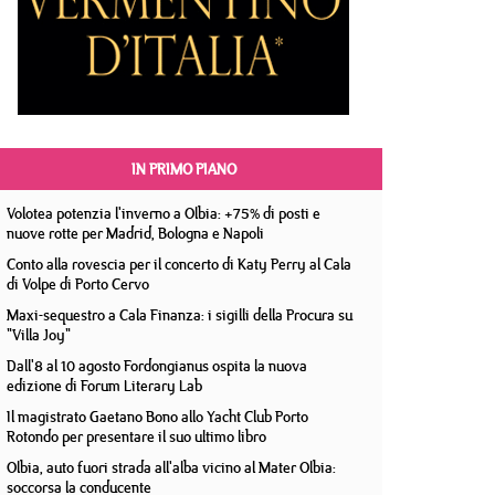
IN PRIMO PIANO
Volotea potenzia l'inverno a Olbia: +75% di posti e
nuove rotte per Madrid, Bologna e Napoli
Conto alla rovescia per il concerto di Katy Perry al Cala
di Volpe di Porto Cervo
Maxi-sequestro a Cala Finanza: i sigilli della Procura su
"Villa Joy"
Dall'8 al 10 agosto Fordongianus ospita la nuova
edizione di Forum Literary Lab
Il magistrato Gaetano Bono allo Yacht Club Porto
Rotondo per presentare il suo ultimo libro
Olbia, auto fuori strada all'alba vicino al Mater Olbia:
soccorsa la conducente