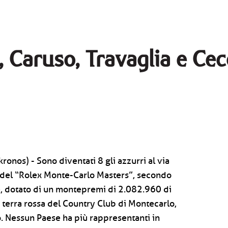
, Caruso, Travaglia e Ce
onos) - Sono diventati 8 gli azzurri al via
e del “Rolex Monte-Carlo Masters”, secondo
, dotato di un montepremi di 2.082.960 di
a terra rossa del Country Club di Montecarlo,
. Nessun Paese ha più rappresentanti in