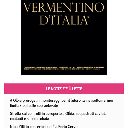
LE NOTIZIE PIÙ LETTE
A Olbia prorogati i monitoraggi per il futuro tunnel sottomarino:
limitazioni sulle sopraelevate
Stretta sui controlli in aeroporto a Olbia, sequestrati caviale,
contanti e sabbia rubata
Nina Zilli in concerto lunedì a Porto Cervo