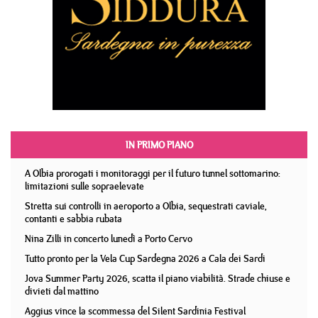
IN PRIMO PIANO
A Olbia prorogati i monitoraggi per il futuro tunnel sottomarino:
limitazioni sulle sopraelevate
Stretta sui controlli in aeroporto a Olbia, sequestrati caviale,
contanti e sabbia rubata
Nina Zilli in concerto lunedì a Porto Cervo
Tutto pronto per la Vela Cup Sardegna 2026 a Cala dei Sardi
Jova Summer Party 2026, scatta il piano viabilità. Strade chiuse e
divieti dal mattino
Aggius vince la scommessa del Silent Sardinia Festival