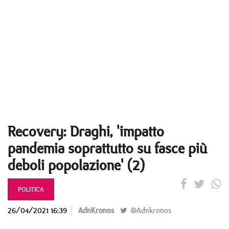
Recovery: Draghi, 'impatto
pandemia soprattutto su fasce più
deboli popolazione' (2)
POLITICA
26/04/2021 16:39
AdnKronos
@Adnkronos