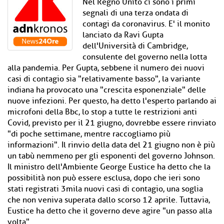
Nel Regno Unito ci sono i primi
segnali di una terza ondata di
contagi da coronavirus. E' il monito
lanciato da Ravi Gupta
dell'Università di Cambridge,
consulente del governo nella lotta
alla pandemia. Per Gupta, sebbene il numero dei nuovi
casi di contagio sia "relativamente basso", la variante
indiana ha provocato una "crescita esponenziale" delle
nuove infezioni. Per questo, ha detto l'esperto parlando ai
microfoni della Bbc, lo stop a tutte le restrizioni anti
Covid, previsto per il 21 giugno, dovrebbe essere rinviato
"di poche settimane, mentre raccogliamo più
informazioni". Il rinvio della data del 21 giugno non è più
un tabù nemmeno per gli esponenti del governo Johnson.
Il ministro dell'Ambiente George Eustice ha detto che la
possibilità non può essere esclusa, dopo che ieri sono
stati registrati 3mila nuovi casi di contagio, una soglia
che non veniva superata dallo scorso 12 aprile. Tuttavia,
Eustice ha detto che il governo deve agire "un passo alla
volta".