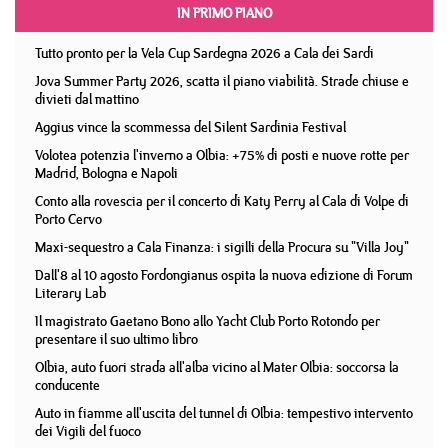
IN PRIMO PIANO
Tutto pronto per la Vela Cup Sardegna 2026 a Cala dei Sardi
Jova Summer Party 2026, scatta il piano viabilità. Strade chiuse e
divieti dal mattino
Aggius vince la scommessa del Silent Sardinia Festival
Volotea potenzia l'inverno a Olbia: +75% di posti e nuove rotte per
Madrid, Bologna e Napoli
Conto alla rovescia per il concerto di Katy Perry al Cala di Volpe di
Porto Cervo
Maxi-sequestro a Cala Finanza: i sigilli della Procura su "Villa Joy"
Dall'8 al 10 agosto Fordongianus ospita la nuova edizione di Forum
Literary Lab
Il magistrato Gaetano Bono allo Yacht Club Porto Rotondo per
presentare il suo ultimo libro
Olbia, auto fuori strada all'alba vicino al Mater Olbia: soccorsa la
conducente
Auto in fiamme all'uscita del tunnel di Olbia: tempestivo intervento
dei Vigili del fuoco