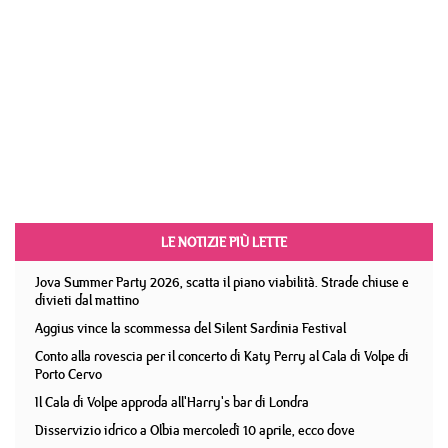
LE NOTIZIE PIÙ LETTE
Jova Summer Party 2026, scatta il piano viabilità. Strade chiuse e
divieti dal mattino
Aggius vince la scommessa del Silent Sardinia Festival
Conto alla rovescia per il concerto di Katy Perry al Cala di Volpe di
Porto Cervo
Il Cala di Volpe approda all'Harry's bar di Londra
Disservizio idrico a Olbia mercoledì 10 aprile, ecco dove