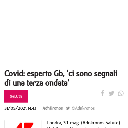
Covid: esperto Gb, 'ci sono segnali
di una terza ondata'
SALUTE
31/05/2021 14:43
AdnKronos
@Adnkronos
Londra, 31 mag. (Adnkronos Salute) -