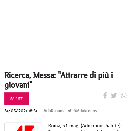
Ricerca, Messa: "Attrarre di più i
giovani"
SALUTE
31/05/2021 18:51
AdnKronos
@Adnkronos
Roma, 31 mag. (Adnkronos Salute) -