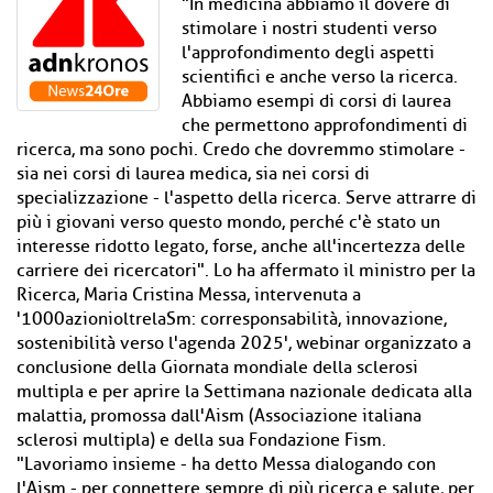
"In medicina abbiamo il dovere di
stimolare i nostri studenti verso
l'approfondimento degli aspetti
scientifici e anche verso la ricerca.
Abbiamo esempi di corsi di laurea
che permettono approfondimenti di
ricerca, ma sono pochi. Credo che dovremmo stimolare -
sia nei corsi di laurea medica, sia nei corsi di
specializzazione - l'aspetto della ricerca. Serve attrarre di
più i giovani verso questo mondo, perché c'è stato un
interesse ridotto legato, forse, anche all'incertezza delle
carriere dei ricercatori". Lo ha affermato il ministro per la
Ricerca, Maria Cristina Messa, intervenuta a
'1000azionioltrelaSm: corresponsabilità, innovazione,
sostenibilità verso l'agenda 2025', webinar organizzato a
conclusione della Giornata mondiale della sclerosi
multipla e per aprire la Settimana nazionale dedicata alla
malattia, promossa dall'Aism (Associazione italiana
sclerosi multipla) e della sua Fondazione Fism.
"Lavoriamo insieme - ha detto Messa dialogando con
l'Aism - per connettere sempre di più ricerca e salute, per