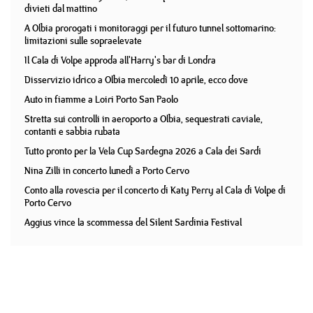
divieti dal mattino
A Olbia prorogati i monitoraggi per il futuro tunnel sottomarino:
limitazioni sulle sopraelevate
Il Cala di Volpe approda all'Harry's bar di Londra
Disservizio idrico a Olbia mercoledì 10 aprile, ecco dove
Auto in fiamme a Loiri Porto San Paolo
Stretta sui controlli in aeroporto a Olbia, sequestrati caviale,
contanti e sabbia rubata
Tutto pronto per la Vela Cup Sardegna 2026 a Cala dei Sardi
Nina Zilli in concerto lunedì a Porto Cervo
Conto alla rovescia per il concerto di Katy Perry al Cala di Volpe di
Porto Cervo
Aggius vince la scommessa del Silent Sardinia Festival