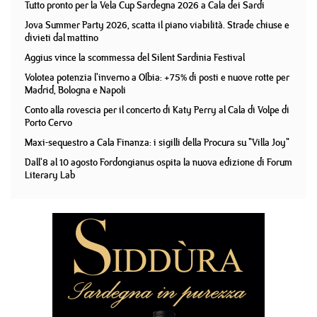
Tutto pronto per la Vela Cup Sardegna 2026 a Cala dei Sardi
Jova Summer Party 2026, scatta il piano viabilità. Strade chiuse e
divieti dal mattino
Aggius vince la scommessa del Silent Sardinia Festival
Volotea potenzia l'inverno a Olbia: +75% di posti e nuove rotte per
Madrid, Bologna e Napoli
Conto alla rovescia per il concerto di Katy Perry al Cala di Volpe di
Porto Cervo
Maxi-sequestro a Cala Finanza: i sigilli della Procura su "Villa Joy"
Dall'8 al 10 agosto Fordongianus ospita la nuova edizione di Forum
Literary Lab