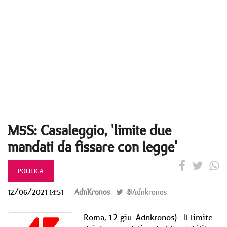
M5S: Casaleggio, 'limite due
mandati da fissare con legge'
POLITICA
12/06/2021 14:51
AdnKronos
@Adnkronos
Roma, 12 giu. Adnkronos) - Il limite