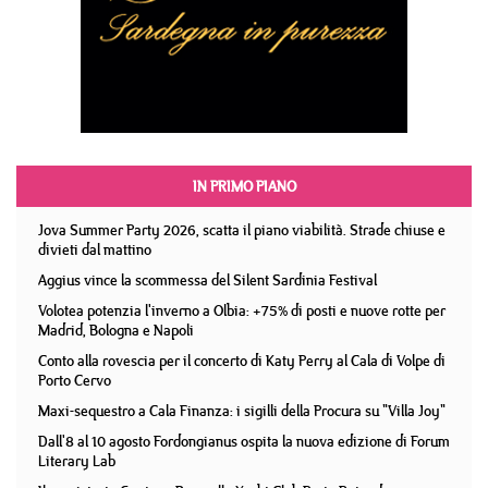
IN PRIMO PIANO
Jova Summer Party 2026, scatta il piano viabilità. Strade chiuse e
divieti dal mattino
Aggius vince la scommessa del Silent Sardinia Festival
Volotea potenzia l'inverno a Olbia: +75% di posti e nuove rotte per
Madrid, Bologna e Napoli
Conto alla rovescia per il concerto di Katy Perry al Cala di Volpe di
Porto Cervo
Maxi-sequestro a Cala Finanza: i sigilli della Procura su "Villa Joy"
Dall'8 al 10 agosto Fordongianus ospita la nuova edizione di Forum
Literary Lab