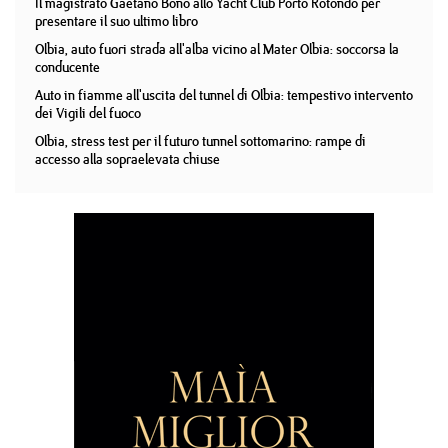
Il magistrato Gaetano Bono allo Yacht Club Porto Rotondo per
presentare il suo ultimo libro
Olbia, auto fuori strada all'alba vicino al Mater Olbia: soccorsa la
conducente
Auto in fiamme all'uscita del tunnel di Olbia: tempestivo intervento
dei Vigili del fuoco
Olbia, stress test per il futuro tunnel sottomarino: rampe di
accesso alla sopraelevata chiuse