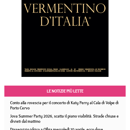
LE NOTIZIE PIÙ LETTE
Conto alla rovescia per il concerto di Katy Perry al Cala di Volpe di
Porto Cervo
Jova Summer Party 2026, scatta il piano viabilità. Strade chiuse e
divieti dal mattino
Disservizio idrico a Olbia mercoledì 10 aprile, ecco dove