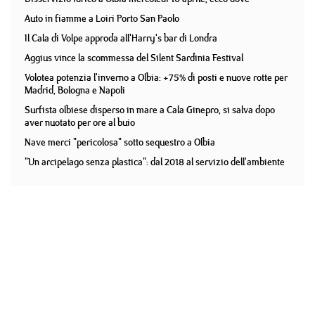
Auto in fiamme a Loiri Porto San Paolo
Il Cala di Volpe approda all'Harry's bar di Londra
Aggius vince la scommessa del Silent Sardinia Festival
Volotea potenzia l'inverno a Olbia: +75% di posti e nuove rotte per
Madrid, Bologna e Napoli
Surfista olbiese disperso in mare a Cala Ginepro, si salva dopo
aver nuotato per ore al buio
Nave merci "pericolosa" sotto sequestro a Olbia
"Un arcipelago senza plastica": dal 2018 al servizio dell'ambiente