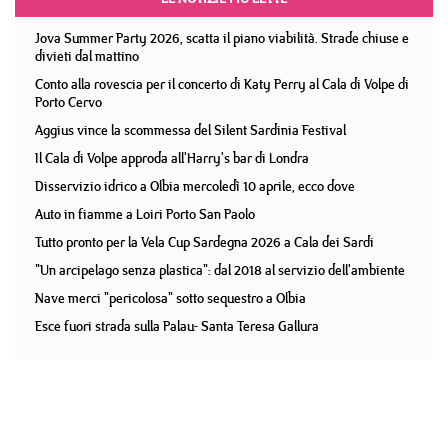
Jova Summer Party 2026, scatta il piano viabilità. Strade chiuse e
divieti dal mattino
Conto alla rovescia per il concerto di Katy Perry al Cala di Volpe di
Porto Cervo
Aggius vince la scommessa del Silent Sardinia Festival
Il Cala di Volpe approda all'Harry's bar di Londra
Disservizio idrico a Olbia mercoledì 10 aprile, ecco dove
Auto in fiamme a Loiri Porto San Paolo
Tutto pronto per la Vela Cup Sardegna 2026 a Cala dei Sardi
"Un arcipelago senza plastica": dal 2018 al servizio dell'ambiente
Nave merci "pericolosa" sotto sequestro a Olbia
Esce fuori strada sulla Palau- Santa Teresa Gallura