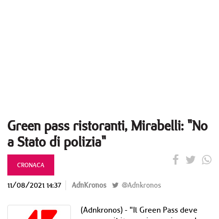
Green pass ristoranti, Mirabelli: "No
a Stato di polizia"
CRONACA
11/08/2021 14:37
AdnKronos
@Adnkronos
(Adnkronos) - "Il Green Pass deve