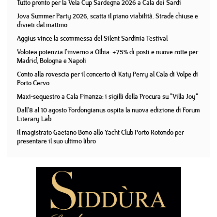
Tutto pronto per la Vela Cup Sardegna 2026 a Cala dei Sardi
Jova Summer Party 2026, scatta il piano viabilità. Strade chiuse e
divieti dal mattino
Aggius vince la scommessa del Silent Sardinia Festival
Volotea potenzia l'inverno a Olbia: +75% di posti e nuove rotte per
Madrid, Bologna e Napoli
Conto alla rovescia per il concerto di Katy Perry al Cala di Volpe di
Porto Cervo
Maxi-sequestro a Cala Finanza: i sigilli della Procura su "Villa Joy"
Dall'8 al 10 agosto Fordongianus ospita la nuova edizione di Forum
Literary Lab
Il magistrato Gaetano Bono allo Yacht Club Porto Rotondo per
presentare il suo ultimo libro