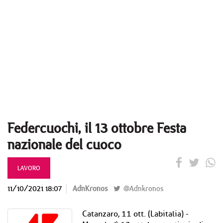
Federcuochi, il 13 ottobre Festa
nazionale del cuoco
LAVORO
11/10/2021 18:07
AdnKronos
@Adnkronos
Catanzaro, 11 ott. (Labitalia) -