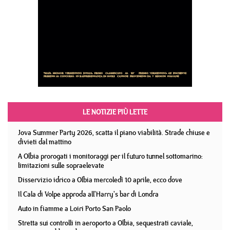
LE NOTIZIE PIÙ LETTE
Jova Summer Party 2026, scatta il piano viabilità. Strade chiuse e
divieti dal mattino
A Olbia prorogati i monitoraggi per il futuro tunnel sottomarino:
limitazioni sulle sopraelevate
Disservizio idrico a Olbia mercoledì 10 aprile, ecco dove
Il Cala di Volpe approda all'Harry's bar di Londra
Auto in fiamme a Loiri Porto San Paolo
Stretta sui controlli in aeroporto a Olbia, sequestrati caviale,