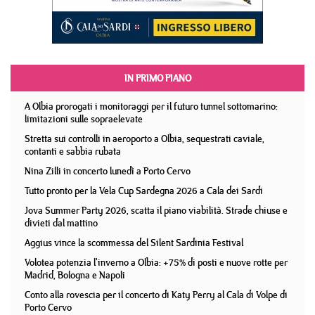
IN PRIMO PIANO
A Olbia prorogati i monitoraggi per il futuro tunnel sottomarino:
limitazioni sulle sopraelevate
Stretta sui controlli in aeroporto a Olbia, sequestrati caviale,
contanti e sabbia rubata
Nina Zilli in concerto lunedì a Porto Cervo
Tutto pronto per la Vela Cup Sardegna 2026 a Cala dei Sardi
Jova Summer Party 2026, scatta il piano viabilità. Strade chiuse e
divieti dal mattino
Aggius vince la scommessa del Silent Sardinia Festival
Volotea potenzia l'inverno a Olbia: +75% di posti e nuove rotte per
Madrid, Bologna e Napoli
Conto alla rovescia per il concerto di Katy Perry al Cala di Volpe di
Porto Cervo