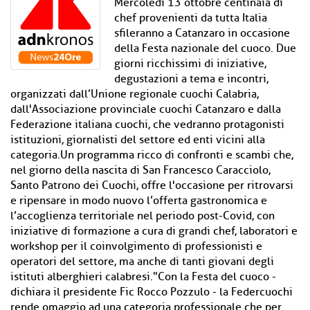
Mercoledì 13 ottobre centinaia di
chef provenienti da tutta Italia
sfileranno a Catanzaro in occasione
della Festa nazionale del cuoco. Due
giorni ricchissimi di iniziative,
degustazioni a tema e incontri,
organizzati dall’Unione regionale cuochi Calabria,
dall'Associazione provinciale cuochi Catanzaro e dalla
Federazione italiana cuochi, che vedranno protagonisti
istituzioni, giornalisti del settore ed enti vicini alla
categoria.Un programma ricco di confronti e scambi che,
nel giorno della nascita di San Francesco Caracciolo,
Santo Patrono dei Cuochi, offre l'occasione per ritrovarsi
e ripensare in modo nuovo l’offerta gastronomica e
l’accoglienza territoriale nel periodo post-Covid, con
iniziative di formazione a cura di grandi chef, laboratori e
workshop per il coinvolgimento di professionisti e
operatori del settore, ma anche di tanti giovani degli
istituti alberghieri calabresi."Con la Festa del cuoco -
dichiara il presidente Fic Rocco Pozzulo - la Federcuochi
rende omaggio ad una categoria professionale che per