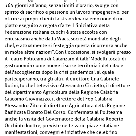
365 giorni all’anno, senza limiti d’orario, svolge con
spirito di sacrifico e passione un lavoro impegnativo, per
offrire ai propri clienti la straordinaria emozione di un
piatto eseguito a regola d’arte. L'iniziativa della
Federazione italiana cuochi è stata accolta con
entusiasmo anche dalla Wacs, società mondiale degli
chef, e attualmente si festeggia questa ricorrenza anche
in molte altre nazioni".Con l'occasione, si svolgerà presso
il Teatro Politeama di Catanzaro il talk 'Modelli locali di
gastronomia come nuove risorse territoriali del cibo e
dell'accoglienza dopo la crisi pandemica', al quale
parteciperanno, tra gli altri, il direttore Cna Gabriele
Rotini, lo chef televisivo Alessandro Circiello, il direttore
del dipartimento Agricoltura della Regione Calabria
Giacomo Giovinazzo, il direttore del Fep Calabria
Alessandro Zito e il direttore Agricoltura della Regione
Basilicata Donato Del Corso. Confermata al Politeama
anche la visita del Governatore della Calabria Roberto
Occhiuto.Inoltre, previste nelle varie piazze italiane
manifestazioni, convegni e iniziative che celebrino