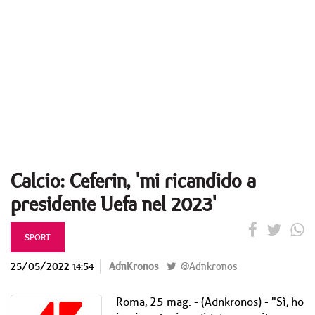
Calcio: Ceferin, 'mi ricandido a
presidente Uefa nel 2023'
SPORT
25/05/2022 14:54
AdnKronos
@Adnkronos
Roma, 25 mag. - (Adnkronos) - "Sì, ho