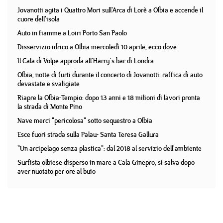
Jovanotti agita i Quattro Mori sull'Arca di Lorè a Olbia e accende il
cuore dell'isola
Auto in fiamme a Loiri Porto San Paolo
Disservizio idrico a Olbia mercoledì 10 aprile, ecco dove
Il Cala di Volpe approda all'Harry's bar di Londra
Olbia, notte di furti durante il concerto di Jovanotti: raffica di auto
devastate e svaligiate
Riapre la Olbia-Tempio: dopo 13 anni e 18 milioni di lavori pronta
la strada di Monte Pino
Nave merci "pericolosa" sotto sequestro a Olbia
Esce fuori strada sulla Palau- Santa Teresa Gallura
"Un arcipelago senza plastica": dal 2018 al servizio dell'ambiente
Surfista olbiese disperso in mare a Cala Ginepro, si salva dopo
aver nuotato per ore al buio