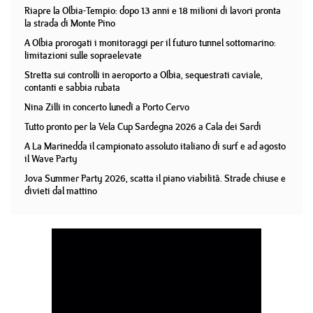
Riapre la Olbia-Tempio: dopo 13 anni e 18 milioni di lavori pronta
la strada di Monte Pino
A Olbia prorogati i monitoraggi per il futuro tunnel sottomarino:
limitazioni sulle sopraelevate
Stretta sui controlli in aeroporto a Olbia, sequestrati caviale,
contanti e sabbia rubata
Nina Zilli in concerto lunedì a Porto Cervo
Tutto pronto per la Vela Cup Sardegna 2026 a Cala dei Sardi
A La Marinedda il campionato assoluto italiano di surf e ad agosto
il Wave Party
Jova Summer Party 2026, scatta il piano viabilità. Strade chiuse e
divieti dal mattino