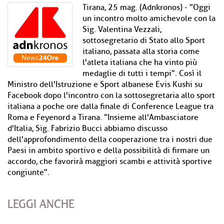
Tirana, 25 mag. (Adnkronos) - "Oggi
un incontro molto amichevole con la
Sig. Valentina Vezzali,
sottosegretario di Stato allo Sport
italiano, passata alla storia come
l'atleta italiana che ha vinto più
medaglie di tutti i tempi". Così il
Ministro dell'Istruzione e Sport albanese Evis Kushi su
Facebook dopo l'incontro con la sottosegretaria allo sport
italiana a poche ore dalla finale di Conference League tra
Roma e Feyenord a Tirana. "Insieme all'Ambasciatore
d'Italia, Sig. Fabrizio Bucci abbiamo discusso
dell'approfondimento della cooperazione tra i nostri due
Paesi in ambito sportivo e della possibilità di firmare un
accordo, che favorirà maggiori scambi e attività sportive
congiunte".
LEGGI ANCHE