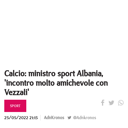
Calcio: ministro sport Albania,
'incontro molto amichevole con
Vezzali'
SPORT
25/05/2022 21:15
AdnKronos
@Adnkronos