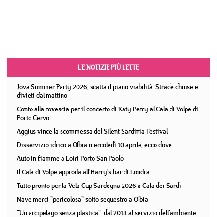
LE NOTIZIE PIÙ LETTE
Jova Summer Party 2026, scatta il piano viabilità. Strade chiuse e
divieti dal mattino
Conto alla rovescia per il concerto di Katy Perry al Cala di Volpe di
Porto Cervo
Aggius vince la scommessa del Silent Sardinia Festival
Disservizio idrico a Olbia mercoledì 10 aprile, ecco dove
Auto in fiamme a Loiri Porto San Paolo
Il Cala di Volpe approda all'Harry's bar di Londra
Tutto pronto per la Vela Cup Sardegna 2026 a Cala dei Sardi
Nave merci "pericolosa" sotto sequestro a Olbia
"Un arcipelago senza plastica": dal 2018 al servizio dell'ambiente