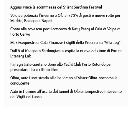
Aggius vince la scommessa del Silent Sardinia Festival
Volotea potenzia l'inverno a Olbia: +75% di posti e nuove rotte per
Madrid, Bologna e Napoli
Conto alla rovescia per il concerto di Katy Perry al Cala di Volpe di
Porto Cervo
Maxi-sequestro a Cala Finanza: i sigilli della Procura su "Villa Joy"
Dall'8 al 10 agosto Fordongianus ospita la nuova edizione di Forum
Literary Lab
Il magistrato Gaetano Bono allo Yacht Club Porto Rotondo per
presentare il suo ultimo libro
Olbia, auto fuori strada all'alba vicino al Mater Olbia: soccorsa la
conducente
Auto in fiamme all'uscita del tunnel di Olbia: tempestivo intervento
dei Vigili del fuoco