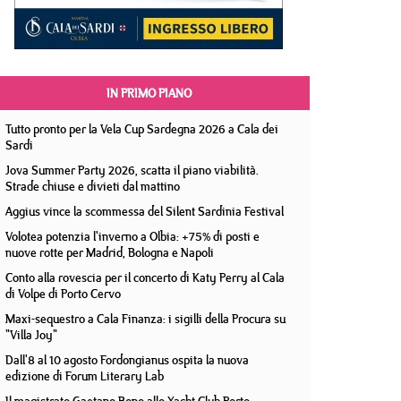
IN PRIMO PIANO
Tutto pronto per la Vela Cup Sardegna 2026 a Cala dei
Sardi
Jova Summer Party 2026, scatta il piano viabilità.
Strade chiuse e divieti dal mattino
Aggius vince la scommessa del Silent Sardinia Festival
Volotea potenzia l'inverno a Olbia: +75% di posti e
nuove rotte per Madrid, Bologna e Napoli
Conto alla rovescia per il concerto di Katy Perry al Cala
di Volpe di Porto Cervo
Maxi-sequestro a Cala Finanza: i sigilli della Procura su
"Villa Joy"
Dall'8 al 10 agosto Fordongianus ospita la nuova
edizione di Forum Literary Lab