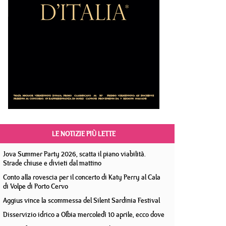
LE NOTIZIE PIÙ LETTE
Jova Summer Party 2026, scatta il piano viabilità.
Strade chiuse e divieti dal mattino
Conto alla rovescia per il concerto di Katy Perry al Cala
di Volpe di Porto Cervo
Aggius vince la scommessa del Silent Sardinia Festival
Disservizio idrico a Olbia mercoledì 10 aprile, ecco dove