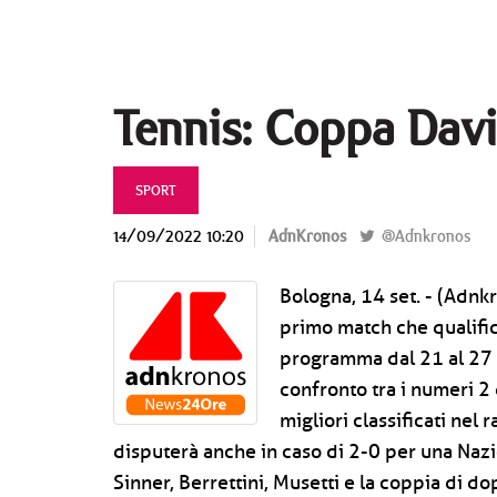
Tennis: Coppa Davis
SPORT
14/09/2022 10:20
AdnKronos
@Adnkronos
Bologna, 14 set. - (Adnkro
primo match che qualifica
programma dal 21 al 27 n
confronto tra i numeri 2 d
migliori classificati nel 
disputerà anche in caso di 2-0 per una Naz
Sinner, Berrettini, Musetti e la coppia di do