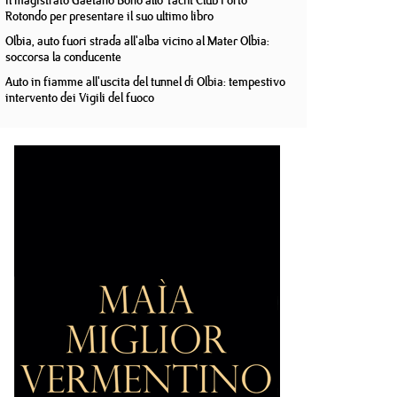
Il magistrato Gaetano Bono allo Yacht Club Porto
Rotondo per presentare il suo ultimo libro
Olbia, auto fuori strada all'alba vicino al Mater Olbia:
soccorsa la conducente
Auto in fiamme all'uscita del tunnel di Olbia: tempestivo
intervento dei Vigili del fuoco