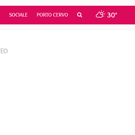
30°
SOCIALE
PORTO CERVO
DEO