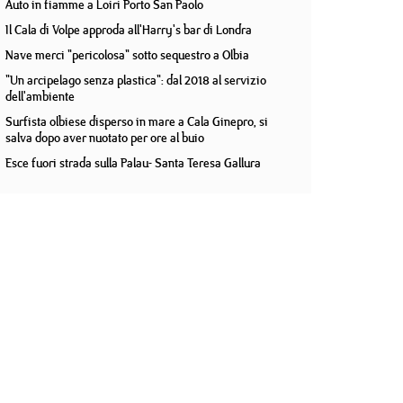
Auto in fiamme a Loiri Porto San Paolo
Il Cala di Volpe approda all'Harry's bar di Londra
Nave merci "pericolosa" sotto sequestro a Olbia
"Un arcipelago senza plastica": dal 2018 al servizio
dell'ambiente
Surfista olbiese disperso in mare a Cala Ginepro, si
salva dopo aver nuotato per ore al buio
Esce fuori strada sulla Palau- Santa Teresa Gallura