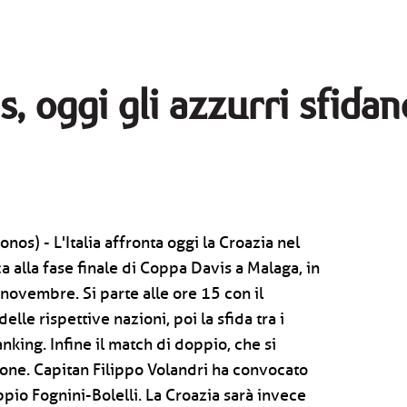
, oggi gli azzurri sfidan
nos) - L'Italia affronta oggi la Croazia nel
 alla fase finale di Coppa Davis a Malaga, in
ovembre. Si parte alle ore 15 con il
elle rispettive nazioni, poi la sfida tra i
ranking. Infine il match di doppio, che si
ione. Capitan Filippo Volandri ha convocato
ppio Fognini-Bolelli. La Croazia sarà invece