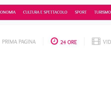
CONOMIA
CULTURA E SPETTACOLO
SPORT
TURISMO
PRIMA PAGINA
VI
24 ORE