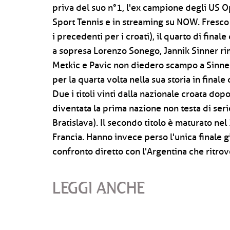
priva del suo n°1, l'ex campione degli US Ope
Sport Tennis e in streaming su NOW. Fresco i
i precedenti per i croati), il quarto di final
a sopresa Lorenzo Sonego, Jannik Sinner rimi
Metkic e Pavic non diedero scampo a Sinner
per la quarta volta nella sua storia in final
Due i titoli vinti dalla nazionale croata do
diventata la prima nazione non testa di seri
Bratislava). Il secondo titolo è maturato nel
Francia. Hanno invece perso l'unica finale g
confronto diretto con l'Argentina che ritro
LEGGI ANCHE