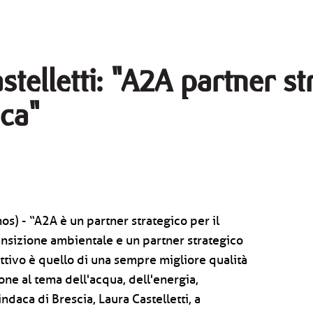
stelletti: "A2A partner st
ica"
os) - “A2A è un partner strategico per il
ansizione ambientale e un partner strategico
iettivo è quello di una sempre migliore qualità
ione al tema dell'acqua, dell'energia,
indaca di Brescia, Laura Castelletti, a