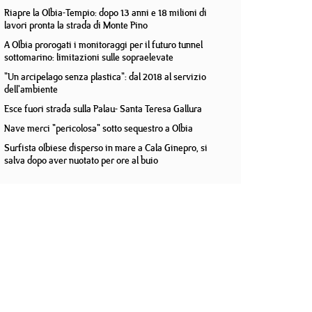
Riapre la Olbia-Tempio: dopo 13 anni e 18 milioni di
lavori pronta la strada di Monte Pino
A Olbia prorogati i monitoraggi per il futuro tunnel
sottomarino: limitazioni sulle sopraelevate
"Un arcipelago senza plastica": dal 2018 al servizio
dell'ambiente
Esce fuori strada sulla Palau- Santa Teresa Gallura
Nave merci "pericolosa" sotto sequestro a Olbia
Surfista olbiese disperso in mare a Cala Ginepro, si
salva dopo aver nuotato per ore al buio