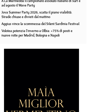
A La Marinedda il campionato assoluto italiano di surf e
ad agosto il Wave Party
Jova Summer Party 2026, scatta il piano viabilità.
Strade chiuse e divieti dal mattino
Aggius vince la scommessa del Silent Sardinia Festival
Volotea potenzia l'inverno a Olbia: +75% di posti e
nuove rotte per Madrid, Bologna e Napoli