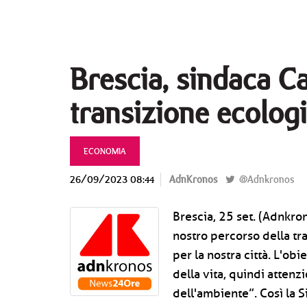
Brescia, sindaca Ca
transizione ecolog
ECONOMIA
26/09/2023 08:44
AdnKronos
@Adnkronos
Brescia, 25 set. (Adnkron
nostro percorso della tr
per la nostra città. L'ob
della vita, quindi attenz
dell'ambiente”. Così la S