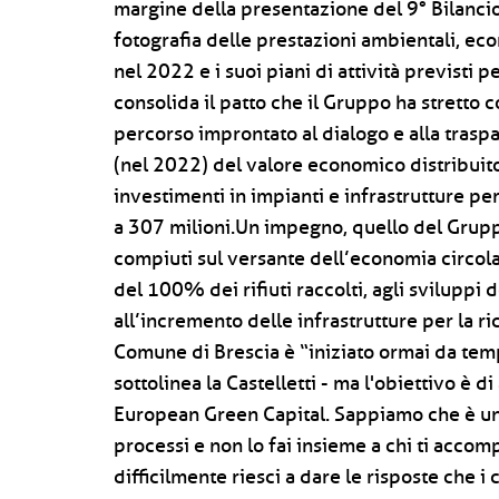
margine della presentazione del 9° Bilancio 
fotografia delle prestazioni ambientali, eco
nel 2022 e i suoi piani di attività previsti
consolida il patto che il Gruppo ha stretto 
percorso improntato al dialogo e alla tras
(nel 2022) del valore economico distribuito s
investimenti in impianti e infrastrutture pe
a 307 milioni.Un impegno, quello del Gruppo
compiuti sul versante dell’economia circolar
del 100% dei rifiuti raccolti, agli sviluppi
all’incremento delle infrastrutture per la ric
Comune di Brescia è “iniziato ormai da temp
sottolinea la Castelletti - ma l'obiettivo è d
European Green Capital. Sappiamo che è una
processi e non lo fai insieme a chi ti acco
difficilmente riesci a dare le risposte che i