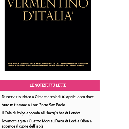
LE NOTIZIE PIÙ LETTE
Disservizio idrico a Olbia mercoledì 10 aprile, ecco dove
Auto in fiamme a Loiri Porto San Paolo
Il Cala di Volpe approda all'Harry's bar di Londra
Jovanotti agita i Quattro Mori sull'Arca di Lorè a Olbia e
accende il cuore dell'isola