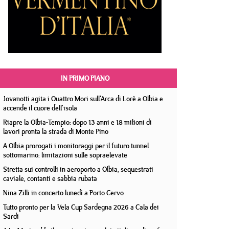
IN PRIMO PIANO
Jovanotti agita i Quattro Mori sull'Arca di Lorè a Olbia e
accende il cuore dell'isola
Riapre la Olbia-Tempio: dopo 13 anni e 18 milioni di
lavori pronta la strada di Monte Pino
A Olbia prorogati i monitoraggi per il futuro tunnel
sottomarino: limitazioni sulle sopraelevate
Stretta sui controlli in aeroporto a Olbia, sequestrati
caviale, contanti e sabbia rubata
Nina Zilli in concerto lunedì a Porto Cervo
Tutto pronto per la Vela Cup Sardegna 2026 a Cala dei
Sardi