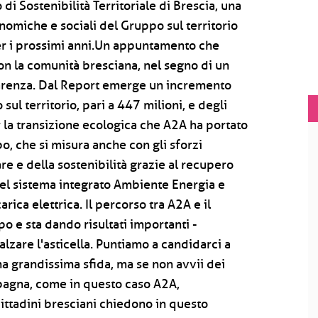
di Sostenibilità Territoriale di Brescia, una
nomiche e sociali del Gruppo sul territorio
 per i prossimi anni.Un appuntamento che
con la comunità bresciana, nel segno di un
parenza. Dal Report emerge un incremento
ul territorio, pari a 447 milioni, e degli
r la transizione ecologica che A2A ha portato
, che si misura anche con gli sforzi
e e della sostenibilità grazie al recupero
 del sistema integrato Ambiente Energia e
arica elettrica. Il percorso tra A2A e il
o e sta dando risultati importanti -
i alzare l'asticella. Puntiamo a candidarci a
 grandissima sfida, ma se non avvii dei
mpagna, come in questo caso A2A,
 cittadini bresciani chiedono in questo