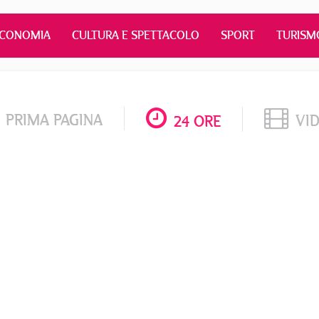
ECONOMIA
CULTURA E SPETTACOLO
SPORT
TURISM
PRIMA PAGINA
VI
24 ORE