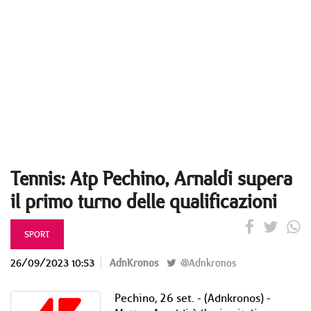
Tennis: Atp Pechino, Arnaldi supera
il primo turno delle qualificazioni
SPORT
26/09/2023 10:53
AdnKronos
@Adnkronos
Pechino, 26 set. - (Adnkronos) -