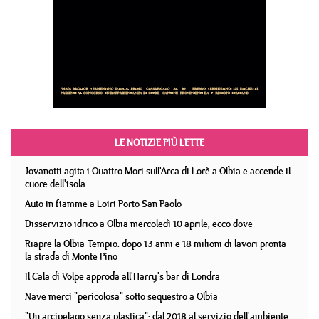
LE NOTIZIE PIÙ LETTE
Jovanotti agita i Quattro Mori sull'Arca di Lorè a Olbia e accende il
cuore dell'isola
Auto in fiamme a Loiri Porto San Paolo
Disservizio idrico a Olbia mercoledì 10 aprile, ecco dove
Riapre la Olbia-Tempio: dopo 13 anni e 18 milioni di lavori pronta
la strada di Monte Pino
Il Cala di Volpe approda all'Harry's bar di Londra
Nave merci "pericolosa" sotto sequestro a Olbia
"Un arcipelago senza plastica": dal 2018 al servizio dell'ambiente