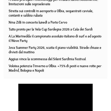
limitazioni sulle sopraelevate
Stretta sui controlli in aeroporto a Olbia, sequestrati caviale,
contanti e sabbia rubata
Nina Zilli in concerto lunedì a Porto Cervo
Tutto pronto per la Vela Cup Sardegna 2026 a Cala dei Sardi
A La Marinedda il campionato assoluto italiano di surf e ad agosto
il Wave Party
Jova Summer Party 2026, scatta il piano viabilità. Strade chiuse e
divieti dal mattino
Aggius vince la scommessa del Silent Sardinia Festival
Volotea potenzia l'inverno a Olbia: +75% di posti e nuove rotte per
Madrid, Bologna e Napoli