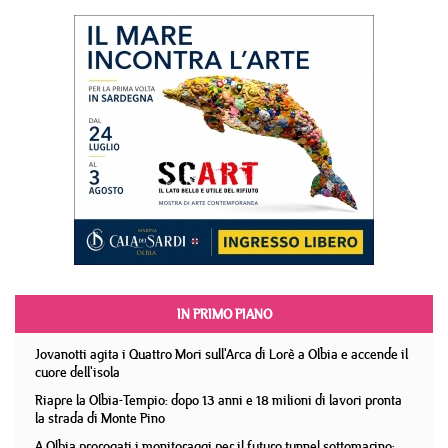
IN PRIMO PIANO
Jovanotti agita i Quattro Mori sull'Arca di Lorè a Olbia e accende il
cuore dell'isola
Riapre la Olbia-Tempio: dopo 13 anni e 18 milioni di lavori pronta
la strada di Monte Pino
A Olbia prorogati i monitoraggi per il futuro tunnel sottomarino: