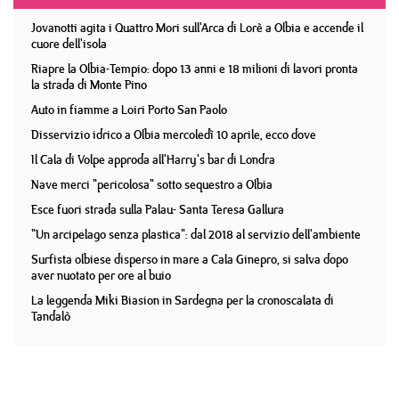
Jovanotti agita i Quattro Mori sull'Arca di Lorè a Olbia e accende il
cuore dell'isola
Riapre la Olbia-Tempio: dopo 13 anni e 18 milioni di lavori pronta
la strada di Monte Pino
Auto in fiamme a Loiri Porto San Paolo
Disservizio idrico a Olbia mercoledì 10 aprile, ecco dove
Il Cala di Volpe approda all'Harry's bar di Londra
Nave merci "pericolosa" sotto sequestro a Olbia
Esce fuori strada sulla Palau- Santa Teresa Gallura
"Un arcipelago senza plastica": dal 2018 al servizio dell'ambiente
Surfista olbiese disperso in mare a Cala Ginepro, si salva dopo
aver nuotato per ore al buio
La leggenda Miki Biasion in Sardegna per la cronoscalata di
Tandalò