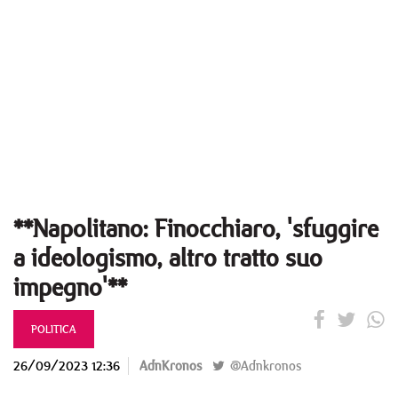
**Napolitano: Finocchiaro, 'sfuggire
a ideologismo, altro tratto suo
impegno'**
POLITICA
26/09/2023 12:36
AdnKronos
@Adnkronos