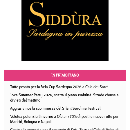
IN PRIMO PIANO
Tutto pronto per la Vela Cup Sardegna 2026 a Cala dei Sardi
Jova Summer Party 2026, scatta il piano viabilità. Strade chiuse e
divieti dal mattino
Aggius vince la scommessa del Silent Sardinia Festival
Volotea potenzia l'inverno a Olbia: +75% di posti e nuove rotte per
Madrid, Bologna e Napoli
Conto alla rovescia per il concerto di Katy Perry al Cala di Volpe di