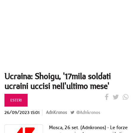
Ucraina: Shoigu, '17mila soldati
ucraini uccisi nell'ultimo mese'
ESTERI
26/09/2023 15:01
AdnKronos
@Adnkronos
Mosca, 26 set. (Adnkronos) - Le forze