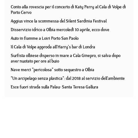
Conto alla rovescia per il concerto di Katy Perry al Cala di Volpe di
Porto Cervo
Aggius vince la scommessa del Silent Sardinia Festival
Disservizio idrico a Olbia mercoledì 10 aprile, ecco dove
Auto in fiamme a Loiri Porto San Paolo
Il Cala di Volpe approda all'Harry's bar di Londra
Surfista olbiese disperso in mare a Cala Ginepro, si salva dopo
aver nuotato per ore al buio
Nave merci "pericolosa" sotto sequestro a Olbia
"Un arcipelago senza plastica": dal 2018 al servizio dell'ambiente
Esce fuori strada sulla Palau- Santa Teresa Gallura