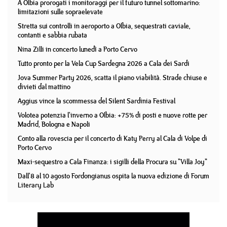
A Olbia prorogati i monitoraggi per il futuro tunnel sottomarino:
limitazioni sulle sopraelevate
Stretta sui controlli in aeroporto a Olbia, sequestrati caviale,
contanti e sabbia rubata
Nina Zilli in concerto lunedì a Porto Cervo
Tutto pronto per la Vela Cup Sardegna 2026 a Cala dei Sardi
Jova Summer Party 2026, scatta il piano viabilità. Strade chiuse e
divieti dal mattino
Aggius vince la scommessa del Silent Sardinia Festival
Volotea potenzia l'inverno a Olbia: +75% di posti e nuove rotte per
Madrid, Bologna e Napoli
Conto alla rovescia per il concerto di Katy Perry al Cala di Volpe di
Porto Cervo
Maxi-sequestro a Cala Finanza: i sigilli della Procura su "Villa Joy"
Dall'8 al 10 agosto Fordongianus ospita la nuova edizione di Forum
Literary Lab