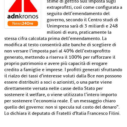
stime di gettito sull’imposta sugli
extraprofitti, così come configurata a
seguito dell’emendamento del
governo, secondo il Centro studi di
Unimpresa sarà di 3 miliardi e 248
milioni di euro, praticamente la
stessa cifra calcolata prima dell’emendamento. La
modifica al testo consentirà alle banche di scegliere di
non versare l’imposta pari al 40% dell’extraprofitto
generato, mettendo a riserva il 100% per rafforzare il
proprio patrimonio e avere più capacità di erogare
credito a famiglie e imprese. I profitti generati sfruttando
il rialzo dei tassi d’interesse voluti dalla Bce non possono
essere distribuiti a soci o azionisti, o una parte viene
direttamente versata nelle casse dello Stato per
sostenere il welfare, o viene utilizzato l’intero importo
per sostenere l’economia reale. È un messaggio chiaro
quello del governo: non si specula sul costo del denaro".
Lo dichiara il deputato di Fratelli d'Italia Francesco Filini.