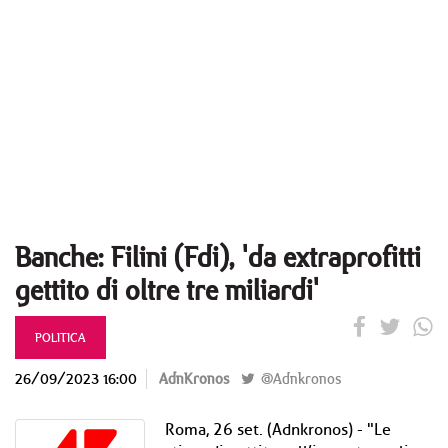
Banche: Filini (Fdi), 'da extraprofitti
gettito di oltre tre miliardi'
POLITICA
26/09/2023 16:00
AdnKronos
@Adnkronos
Roma, 26 set. (Adnkronos) - "Le