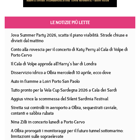
LE NOTIZIE PIÙ LETTE
Jova Summer Party 2026, scatta il piano viabilità. Strade chiuse e
divieti dal mattino
Conto alla rovescia per il concerto di Katy Perry al Cala di Volpe di
Porto Cervo
Il Cala di Volpe approda all'Harry's bar di Londra
Disservizio idrico a Olbia mercoledì 10 aprile, ecco dove
Auto in fiamme a Loiri Porto San Paolo
Tutto pronto per la Vela Cup Sardegna 2026 a Cala dei Sardi
Aggius vince la scommessa del Silent Sardinia Festival
Stretta sui controlli in aeroporto a Olbia, sequestrati caviale,
contanti e sabbia rubata
Nina Zilli in concerto lunedì a Porto Cervo
A Olbia prorogati i monitoraggi per il futuro tunnel sottomarino:
limitazioni sulle sopraelevate