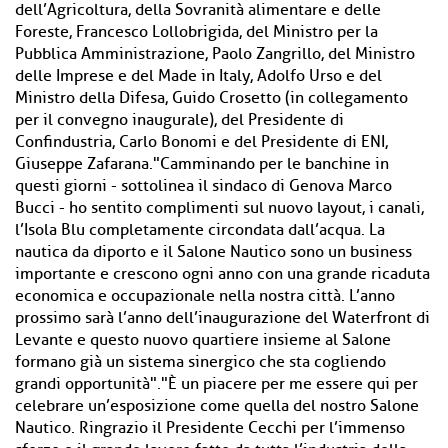
dell’Agricoltura, della Sovranità alimentare e delle
Foreste, Francesco Lollobrigida, del Ministro per la
Pubblica Amministrazione, Paolo Zangrillo, del Ministro
delle Imprese e del Made in Italy, Adolfo Urso e del
Ministro della Difesa, Guido Crosetto (in collegamento
per il convegno inaugurale), del Presidente di
Confindustria, Carlo Bonomi e del Presidente di ENI,
Giuseppe Zafarana."Camminando per le banchine in
questi giorni - sottolinea il sindaco di Genova Marco
Bucci - ho sentito complimenti sul nuovo layout, i canali,
l’Isola Blu completamente circondata dall’acqua. La
nautica da diporto e il Salone Nautico sono un business
importante e crescono ogni anno con una grande ricaduta
economica e occupazionale nella nostra città. L’anno
prossimo sarà l’anno dell’inaugurazione del Waterfront di
Levante e questo nuovo quartiere insieme al Salone
formano già un sistema sinergico che sta cogliendo
grandi opportunità"."È un piacere per me essere qui per
celebrare un’esposizione come quella del nostro Salone
Nautico. Ringrazio il Presidente Cecchi per l’immenso