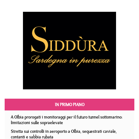
IN PRIMO PIANO
A Olbia prorogati i monitoraggi per il futuro tunnel sottomarino:
limitazioni sulle sopraelevate
Stretta sui controlli in aeroporto a Olbia, sequestrati caviale,
contanti e sabbia rubata