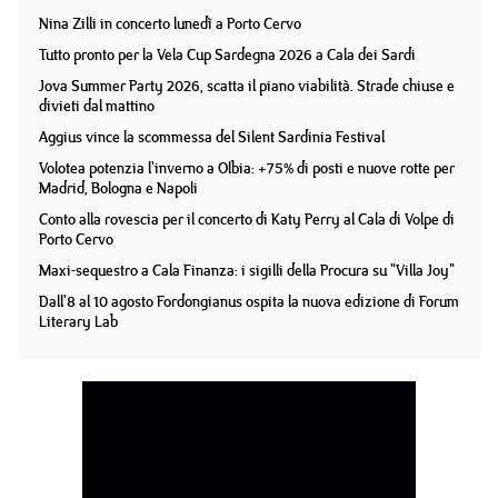
Nina Zilli in concerto lunedì a Porto Cervo
Tutto pronto per la Vela Cup Sardegna 2026 a Cala dei Sardi
Jova Summer Party 2026, scatta il piano viabilità. Strade chiuse e
divieti dal mattino
Aggius vince la scommessa del Silent Sardinia Festival
Volotea potenzia l'inverno a Olbia: +75% di posti e nuove rotte per
Madrid, Bologna e Napoli
Conto alla rovescia per il concerto di Katy Perry al Cala di Volpe di
Porto Cervo
Maxi-sequestro a Cala Finanza: i sigilli della Procura su "Villa Joy"
Dall'8 al 10 agosto Fordongianus ospita la nuova edizione di Forum
Literary Lab