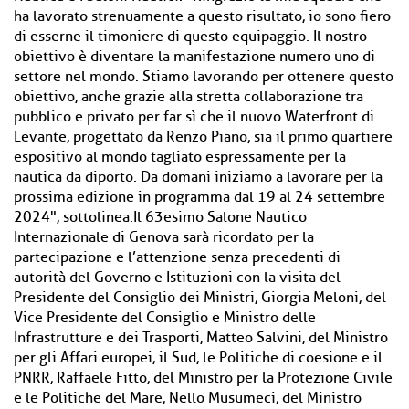
ha lavorato strenuamente a questo risultato, io sono fiero
di esserne il timoniere di questo equipaggio. Il nostro
obiettivo è diventare la manifestazione numero uno di
settore nel mondo. Stiamo lavorando per ottenere questo
obiettivo, anche grazie alla stretta collaborazione tra
pubblico e privato per far sì che il nuovo Waterfront di
Levante, progettato da Renzo Piano, sia il primo quartiere
espositivo al mondo tagliato espressamente per la
nautica da diporto. Da domani iniziamo a lavorare per la
prossima edizione in programma dal 19 al 24 settembre
2024", sottolinea.Il 63esimo Salone Nautico
Internazionale di Genova sarà ricordato per la
partecipazione e l’attenzione senza precedenti di
autorità del Governo e Istituzioni con la visita del
Presidente del Consiglio dei Ministri, Giorgia Meloni, del
Vice Presidente del Consiglio e Ministro delle
Infrastrutture e dei Trasporti, Matteo Salvini, del Ministro
per gli Affari europei, il Sud, le Politiche di coesione e il
PNRR, Raffaele Fitto, del Ministro per la Protezione Civile
e le Politiche del Mare, Nello Musumeci, del Ministro