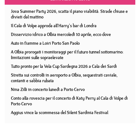
Jova Summer Party 2026, scatta il piano viabilità. Strade chiuse e
divieti dal mattino
Il Cala di Volpe approda all'Harry's bar di Londra
Disservizio idrico a Olbia mercoledì 10 aprile, ecco dove
Auto in fiamme a Loiri Porto San Paolo
A Olbia prorogati i monitoraggi per il futuro tunnel sottomarino:
limitazioni sulle sopraelevate
Tutto pronto per la Vela Cup Sardegna 2026 a Cala dei Sardi
Stretta sui controlli in aeroporto a Olbia, sequestrati caviale,
contanti e sabbia rubata
Nina Zilli in concerto lunedì a Porto Cervo
Conto alla rovescia per il concerto di Katy Perry al Cala di Volpe di
Porto Cervo
Aggius vince la scommessa del Silent Sardinia Festival