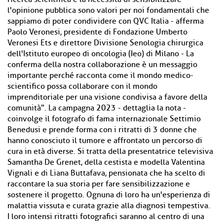
l'opinione pubblica sono valori per noi fondamentali che
sappiamo di poter condividere con QVC Italia - afferma
Paolo Veronesi, presidente di Fondazione Umberto
Veronesi Ets e direttore Divisione Senologia chirurgica
dell'Istituto europeo di oncologia (Ieo) di Milano - La
conferma della nostra collaborazione è un messaggio
importante perché racconta come il mondo medico-
scientifico possa collaborare con il mondo
imprenditoriale per una visione condivisa a favore della
comunità". La campagna 2023 - dettaglia la nota -
coinvolge il fotografo di fama internazionale Settimio
Benedusi e prende forma con i ritratti di 3 donne che
hanno conosciuto il tumore e affrontato un percorso di
cura in età diverse. Si tratta della presentatrice televisiva
Samantha De Grenet, della cestista e modella Valentina
Vignali e di Liana Buttafava, pensionata che ha scelto di
raccontare la sua storia per fare sensibilizzazione e
sostenere il progetto. Ognuna di loro ha un'esperienza di
malattia vissuta e curata grazie alla diagnosi tempestiva.
I loro intensi ritratti fotografici saranno al centro di una