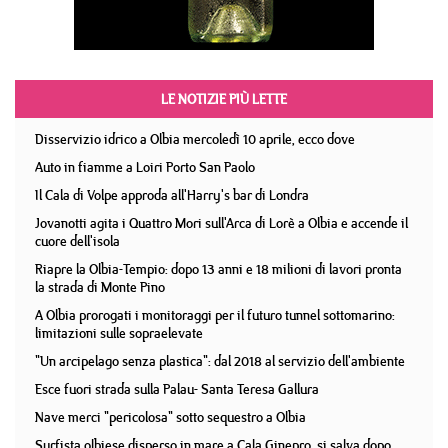
LE NOTIZIE PIÙ LETTE
Disservizio idrico a Olbia mercoledì 10 aprile, ecco dove
Auto in fiamme a Loiri Porto San Paolo
Il Cala di Volpe approda all'Harry's bar di Londra
Jovanotti agita i Quattro Mori sull'Arca di Lorè a Olbia e accende il
cuore dell'isola
Riapre la Olbia-Tempio: dopo 13 anni e 18 milioni di lavori pronta
la strada di Monte Pino
A Olbia prorogati i monitoraggi per il futuro tunnel sottomarino:
limitazioni sulle sopraelevate
"Un arcipelago senza plastica": dal 2018 al servizio dell'ambiente
Esce fuori strada sulla Palau- Santa Teresa Gallura
Nave merci "pericolosa" sotto sequestro a Olbia
Surfista olbiese disperso in mare a Cala Ginepro, si salva dopo