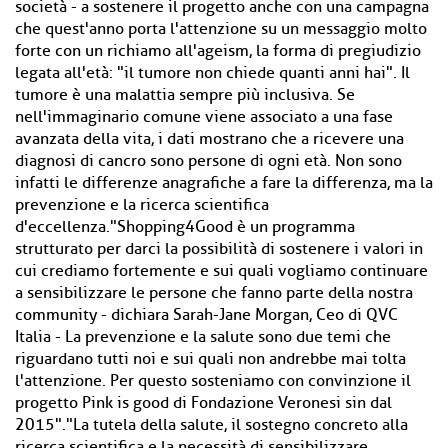
società - a sostenere il progetto anche con una campagna
che quest'anno porta l'attenzione su un messaggio molto
forte con un richiamo all'ageism, la forma di pregiudizio
legata all'età: "il tumore non chiede quanti anni hai". Il
tumore è una malattia sempre più inclusiva. Se
nell'immaginario comune viene associato a una fase
avanzata della vita, i dati mostrano che a ricevere una
diagnosi di cancro sono persone di ogni età. Non sono
infatti le differenze anagrafiche a fare la differenza, ma la
prevenzione e la ricerca scientifica
d'eccellenza."Shopping4Good è un programma
strutturato per darci la possibilità di sostenere i valori in
cui crediamo fortemente e sui quali vogliamo continuare
a sensibilizzare le persone che fanno parte della nostra
community - dichiara Sarah-Jane Morgan, Ceo di QVC
Italia - La prevenzione e la salute sono due temi che
riguardano tutti noi e sui quali non andrebbe mai tolta
l'attenzione. Per questo sosteniamo con convinzione il
progetto Pink is good di Fondazione Veronesi sin dal
2015"."La tutela della salute, il sostegno concreto alla
ricerca scientifica e la necessità di sensibilizzare