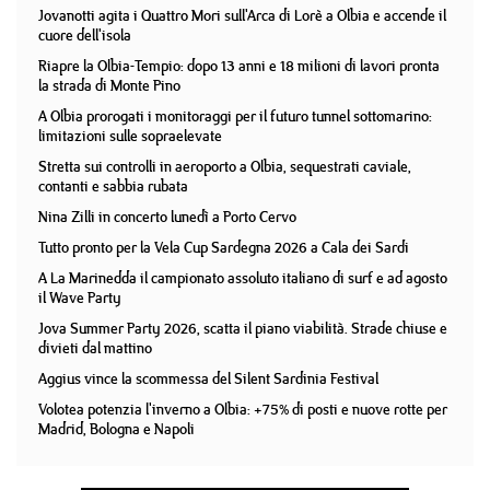
Jovanotti agita i Quattro Mori sull'Arca di Lorè a Olbia e accende il
cuore dell'isola
Riapre la Olbia-Tempio: dopo 13 anni e 18 milioni di lavori pronta
la strada di Monte Pino
A Olbia prorogati i monitoraggi per il futuro tunnel sottomarino:
limitazioni sulle sopraelevate
Stretta sui controlli in aeroporto a Olbia, sequestrati caviale,
contanti e sabbia rubata
Nina Zilli in concerto lunedì a Porto Cervo
Tutto pronto per la Vela Cup Sardegna 2026 a Cala dei Sardi
A La Marinedda il campionato assoluto italiano di surf e ad agosto
il Wave Party
Jova Summer Party 2026, scatta il piano viabilità. Strade chiuse e
divieti dal mattino
Aggius vince la scommessa del Silent Sardinia Festival
Volotea potenzia l'inverno a Olbia: +75% di posti e nuove rotte per
Madrid, Bologna e Napoli