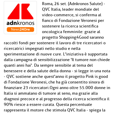
Roma, 26 set. (Adnkronos Salute) -
QVC Italia, leader mondiale del
video-commerce, si conferma al
fianco di Fondazione Veronesi per
sostenere la ricerca scientifica
oncologica femminile: grazie al
progetto Shopping4Good saranno
raccolti fondi per sostenere il lavoro di tre ricercatori o
ricercatrici impegnati nello studio e nella
sperimentazione di nuove cure. L'iniziativa è supportata
dalla campagna di sensibilizzazione 'Il tumore non chiede
quanti anni hai'. Da sempre sensibile al tema del
benessere e della salute della donna - si legge in una nota
- QVC sostiene anche quest'anno il progetto Pink is good
di Fondazione Veronesi, che ha già consentito sinora di
finanziare 23 ricercatori.Ogni anno oltre 55.000 donne in
Italia si ammalano di tumore al seno, ma grazie alla
diagnosi precoce e al progresso della ricerca scientifica il
90% riesce a essere curata. Questa percentuale
rappresenta il motore che stimola QVC Italia - spiega la