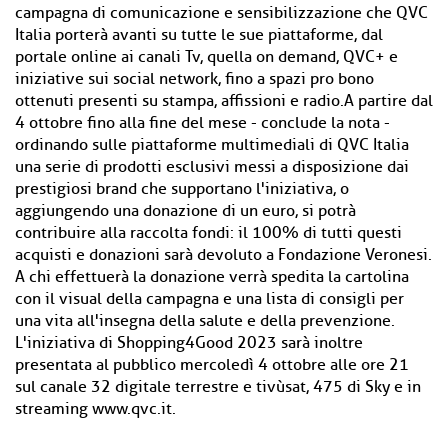
campagna di comunicazione e sensibilizzazione che QVC
Italia porterà avanti su tutte le sue piattaforme, dal
portale online ai canali Tv, quella on demand, QVC+ e
iniziative sui social network, fino a spazi pro bono
ottenuti presenti su stampa, affissioni e radio.A partire dal
4 ottobre fino alla fine del mese - conclude la nota -
ordinando sulle piattaforme multimediali di QVC Italia
una serie di prodotti esclusivi messi a disposizione dai
prestigiosi brand che supportano l'iniziativa, o
aggiungendo una donazione di un euro, si potrà
contribuire alla raccolta fondi: il 100% di tutti questi
acquisti e donazioni sarà devoluto a Fondazione Veronesi.
A chi effettuerà la donazione verrà spedita la cartolina
con il visual della campagna e una lista di consigli per
una vita all'insegna della salute e della prevenzione.
L'iniziativa di Shopping4Good 2023 sarà inoltre
presentata al pubblico mercoledì 4 ottobre alle ore 21
sul canale 32 digitale terrestre e tivùsat, 475 di Sky e in
streaming www.qvc.it.