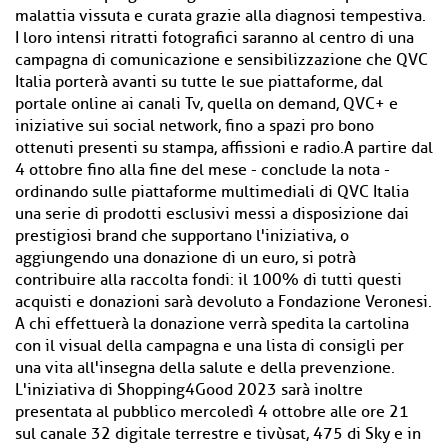
malattia vissuta e curata grazie alla diagnosi tempestiva.
I loro intensi ritratti fotografici saranno al centro di una
campagna di comunicazione e sensibilizzazione che QVC
Italia porterà avanti su tutte le sue piattaforme, dal
portale online ai canali Tv, quella on demand, QVC+ e
iniziative sui social network, fino a spazi pro bono
ottenuti presenti su stampa, affissioni e radio.A partire dal
4 ottobre fino alla fine del mese - conclude la nota -
ordinando sulle piattaforme multimediali di QVC Italia
una serie di prodotti esclusivi messi a disposizione dai
prestigiosi brand che supportano l'iniziativa, o
aggiungendo una donazione di un euro, si potrà
contribuire alla raccolta fondi: il 100% di tutti questi
acquisti e donazioni sarà devoluto a Fondazione Veronesi.
A chi effettuerà la donazione verrà spedita la cartolina
con il visual della campagna e una lista di consigli per
una vita all'insegna della salute e della prevenzione.
L'iniziativa di Shopping4Good 2023 sarà inoltre
presentata al pubblico mercoledì 4 ottobre alle ore 21
sul canale 32 digitale terrestre e tivùsat, 475 di Sky e in