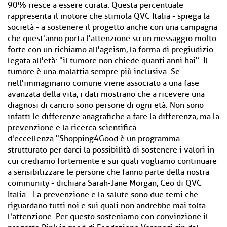
90% riesce a essere curata. Questa percentuale
rappresenta il motore che stimola QVC Italia - spiega la
società - a sostenere il progetto anche con una campagna
che quest'anno porta l'attenzione su un messaggio molto
forte con un richiamo all'ageism, la forma di pregiudizio
legata all'età: "il tumore non chiede quanti anni hai". Il
tumore è una malattia sempre più inclusiva. Se
nell'immaginario comune viene associato a una fase
avanzata della vita, i dati mostrano che a ricevere una
diagnosi di cancro sono persone di ogni età. Non sono
infatti le differenze anagrafiche a fare la differenza, ma la
prevenzione e la ricerca scientifica
d'eccellenza."Shopping4Good è un programma
strutturato per darci la possibilità di sostenere i valori in
cui crediamo fortemente e sui quali vogliamo continuare
a sensibilizzare le persone che fanno parte della nostra
community - dichiara Sarah-Jane Morgan, Ceo di QVC
Italia - La prevenzione e la salute sono due temi che
riguardano tutti noi e sui quali non andrebbe mai tolta
l'attenzione. Per questo sosteniamo con convinzione il