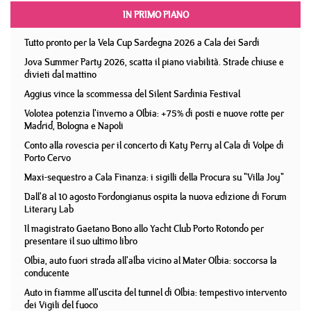
IN PRIMO PIANO
Tutto pronto per la Vela Cup Sardegna 2026 a Cala dei Sardi
Jova Summer Party 2026, scatta il piano viabilità. Strade chiuse e
divieti dal mattino
Aggius vince la scommessa del Silent Sardinia Festival
Volotea potenzia l'inverno a Olbia: +75% di posti e nuove rotte per
Madrid, Bologna e Napoli
Conto alla rovescia per il concerto di Katy Perry al Cala di Volpe di
Porto Cervo
Maxi-sequestro a Cala Finanza: i sigilli della Procura su "Villa Joy"
Dall'8 al 10 agosto Fordongianus ospita la nuova edizione di Forum
Literary Lab
Il magistrato Gaetano Bono allo Yacht Club Porto Rotondo per
presentare il suo ultimo libro
Olbia, auto fuori strada all'alba vicino al Mater Olbia: soccorsa la
conducente
Auto in fiamme all'uscita del tunnel di Olbia: tempestivo intervento
dei Vigili del fuoco