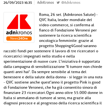
26/09/2023 16:35
AdnKronos
@Adnkronos
Roma, 26 set. (Adnkronos Salute) -
QVC Italia, leader mondiale del
video-commerce, si conferma al
fianco di Fondazione Veronesi per
sostenere la ricerca scientifica
oncologica femminile: grazie al
progetto Shopping4Good saranno
raccolti fondi per sostenere il lavoro di tre ricercatori o
ricercatrici impegnati nello studio e nella
sperimentazione di nuove cure. L'iniziativa è supportata
dalla campagna di sensibilizzazione 'Il tumore non chiede
quanti anni hai'. Da sempre sensibile al tema del
benessere e della salute della donna - si legge in una nota
- QVC sostiene anche quest'anno il progetto Pink is good
di Fondazione Veronesi, che ha già consentito sinora di
finanziare 23 ricercatori.Ogni anno oltre 55.000 donne in
Italia si ammalano di tumore al seno, ma grazie alla
diagnosi precoce e al progresso della ricerca scientifica il