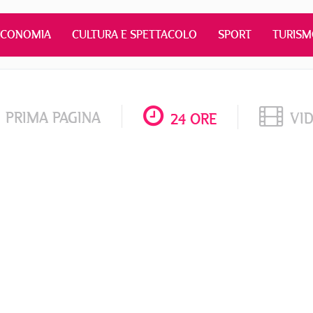
ECONOMIA
CULTURA E SPETTACOLO
SPORT
TURIS
PRIMA PAGINA
VI
24 ORE