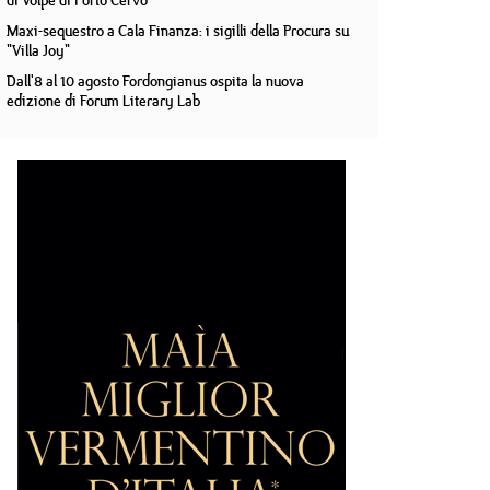
di Volpe di Porto Cervo
Maxi-sequestro a Cala Finanza: i sigilli della Procura su
"Villa Joy"
Dall'8 al 10 agosto Fordongianus ospita la nuova
edizione di Forum Literary Lab