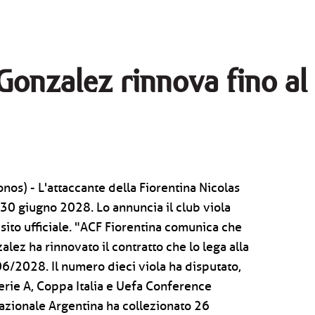
 Gonzalez rinnova fino a
onos) - L'attaccante della Fiorentina Nicolas
 30 giugno 2028. Lo annuncia il club viola
sito ufficiale. "ACF Fiorentina comunica che
alez ha rinnovato il contratto che lo lega alla
06/2028. Il numero dieci viola ha disputato,
Serie A, Coppa Italia e Uefa Conference
azionale Argentina ha collezionato 26