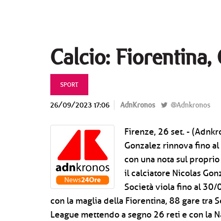
Calcio: Fiorentina,
SPORT
26/09/2023 17:06
AdnKronos
@Adnkronos
Firenze, 26 set. - (Adnkr
Gonzalez rinnova fino al
con una nota sul proprio 
il calciatore Nicolas Gonz
Società viola fino al 30/
con la maglia della Fiorentina, 88 gare tra 
League mettendo a segno 26 reti e con la N