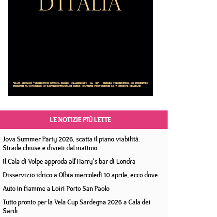
LE NOTIZIE PIÙ LETTE
Jova Summer Party 2026, scatta il piano viabilità.
Strade chiuse e divieti dal mattino
Il Cala di Volpe approda all'Harry's bar di Londra
Disservizio idrico a Olbia mercoledì 10 aprile, ecco dove
Auto in fiamme a Loiri Porto San Paolo
Tutto pronto per la Vela Cup Sardegna 2026 a Cala dei
Sardi