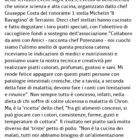
che unisce scienza e alta cucina, organizzato dallo chef
Giuseppe Costa del ristorante 1 stella Michelin 'Il
Bavaglino' di Terrasini. Dieci chef stellati hanno cucinato
e fatto degustare i loro piatti speciali, con l'obiettivo di
raccogliere fondi a sostegno dell'associazione."Collaboro
da anni con Amici - racconta chef Potenzano - noi cuochi
siamo l'ultimo anello di questa preziosa catena:
riceviamo le indicazioni di medici e nutrizionisti e
possiamo usare la nostra tecnica e creatività per
realizzare piatti colorati, profumati, gustosi e sani. Mi
rende felice appagare con questi piatti persone con
patologie intestinali croniche, che a tavola, a seconda
della fase di malattia, devono fare i conti con limitazioni
e rinunce". Non sempre tutto è concesso, infatti, nella
dieta di chi soffre di colite ulcerosa o malattia di Chron.
Ma, è la 'ricetta' dello chef, "fra gli alimenti concessi, si
può giocare con i colori, consistenze, forme, gusti e
temperature di cottura". Il risultato nel piatto sarà molto
diverso dal 'triste' petto di pollo. "Non è la cucina dei
malati, tutti noi abbiamo bisogno di un'alimentazione