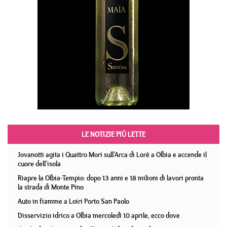
LE NOTIZIE PIÙ LETTE
Jovanotti agita i Quattro Mori sull'Arca di Lorè a Olbia e accende il
cuore dell'isola
Riapre la Olbia-Tempio: dopo 13 anni e 18 milioni di lavori pronta
la strada di Monte Pino
Auto in fiamme a Loiri Porto San Paolo
Disservizio idrico a Olbia mercoledì 10 aprile, ecco dove