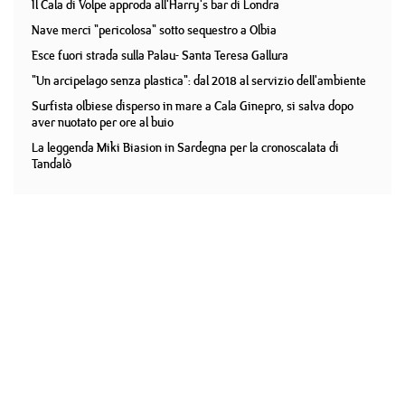
Il Cala di Volpe approda all'Harry's bar di Londra
Nave merci "pericolosa" sotto sequestro a Olbia
Esce fuori strada sulla Palau- Santa Teresa Gallura
"Un arcipelago senza plastica": dal 2018 al servizio dell'ambiente
Surfista olbiese disperso in mare a Cala Ginepro, si salva dopo
aver nuotato per ore al buio
La leggenda Miki Biasion in Sardegna per la cronoscalata di
Tandalò