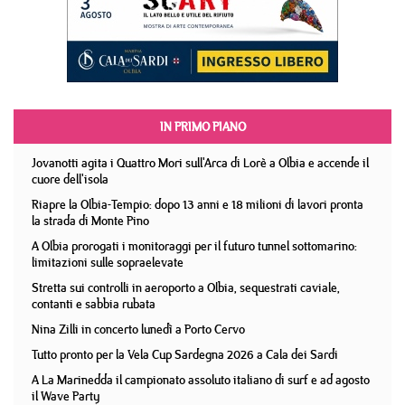
IN PRIMO PIANO
Jovanotti agita i Quattro Mori sull'Arca di Lorè a Olbia e accende il
cuore dell'isola
Riapre la Olbia-Tempio: dopo 13 anni e 18 milioni di lavori pronta
la strada di Monte Pino
A Olbia prorogati i monitoraggi per il futuro tunnel sottomarino:
limitazioni sulle sopraelevate
Stretta sui controlli in aeroporto a Olbia, sequestrati caviale,
contanti e sabbia rubata
Nina Zilli in concerto lunedì a Porto Cervo
Tutto pronto per la Vela Cup Sardegna 2026 a Cala dei Sardi
A La Marinedda il campionato assoluto italiano di surf e ad agosto
il Wave Party