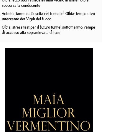
Olbia, auto fuori strada all'alba vicino al Mater Olbia:
soccorsa la conducente
Auto in fiamme all'uscita del tunnel di Olbia: tempestivo
intervento dei Vigili del fuoco
Olbia, stress test per il futuro tunnel sottomarino: rampe
di accesso alla sopraelevata chiuse