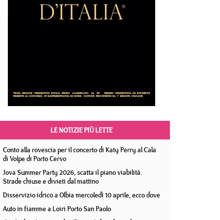
LE NOTIZIE PIÙ LETTE
Conto alla rovescia per il concerto di Katy Perry al Cala
di Volpe di Porto Cervo
Jova Summer Party 2026, scatta il piano viabilità.
Strade chiuse e divieti dal mattino
Disservizio idrico a Olbia mercoledì 10 aprile, ecco dove
Auto in fiamme a Loiri Porto San Paolo