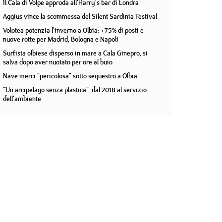
Il Cala di Volpe approda all'Harry's bar di Londra
Aggius vince la scommessa del Silent Sardinia Festival
Volotea potenzia l'inverno a Olbia: +75% di posti e
nuove rotte per Madrid, Bologna e Napoli
Surfista olbiese disperso in mare a Cala Ginepro, si
salva dopo aver nuotato per ore al buio
Nave merci "pericolosa" sotto sequestro a Olbia
"Un arcipelago senza plastica": dal 2018 al servizio
dell'ambiente