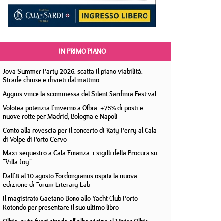
IN PRIMO PIANO
Jova Summer Party 2026, scatta il piano viabilità.
Strade chiuse e divieti dal mattino
Aggius vince la scommessa del Silent Sardinia Festival
Volotea potenzia l'inverno a Olbia: +75% di posti e
nuove rotte per Madrid, Bologna e Napoli
Conto alla rovescia per il concerto di Katy Perry al Cala
di Volpe di Porto Cervo
Maxi-sequestro a Cala Finanza: i sigilli della Procura su
"Villa Joy"
Dall'8 al 10 agosto Fordongianus ospita la nuova
edizione di Forum Literary Lab
Il magistrato Gaetano Bono allo Yacht Club Porto
Rotondo per presentare il suo ultimo libro