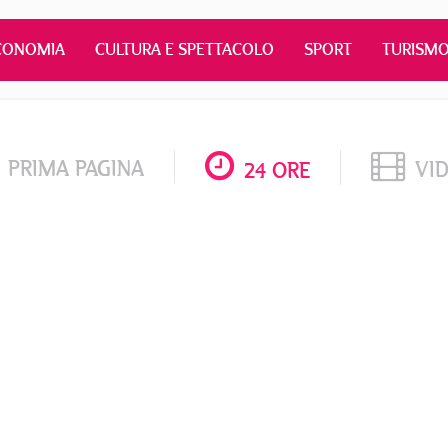
CONOMIA
CULTURA E SPETTACOLO
SPORT
TURISM
PRIMA PAGINA
VI
24 ORE