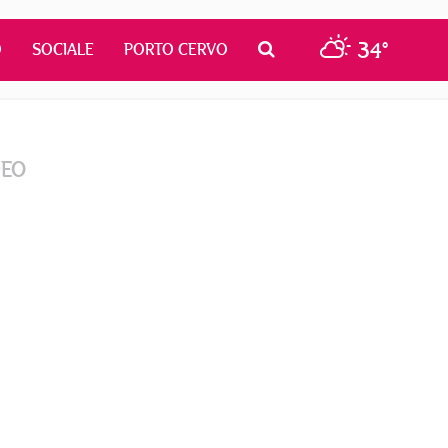
34°
O
SOCIALE
PORTO CERVO
DEO