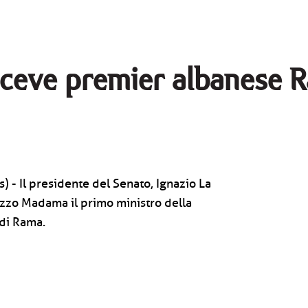
riceve premier albanese 
) - Il presidente del Senato, Ignazio La
azzo Madama il primo ministro della
Edi Rama.