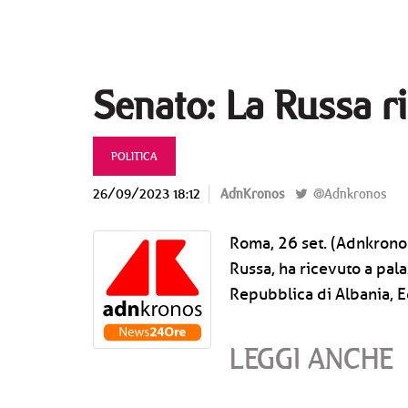
Senato: La Russa 
POLITICA
26/09/2023 18:12
AdnKronos
@Adnkronos
Roma, 26 set. (Adnkronos
Russa, ha ricevuto a pal
Repubblica di Albania, 
LEGGI ANCHE