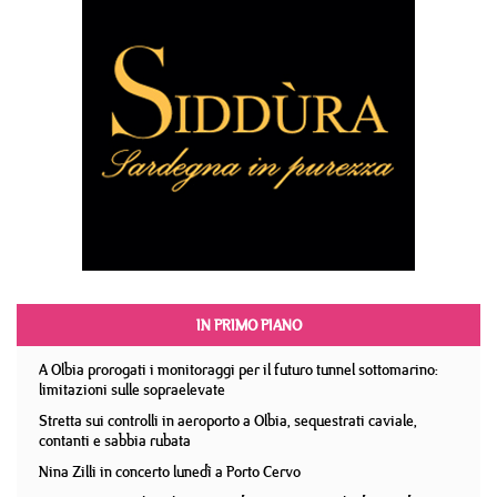
IN PRIMO PIANO
A Olbia prorogati i monitoraggi per il futuro tunnel sottomarino:
limitazioni sulle sopraelevate
Stretta sui controlli in aeroporto a Olbia, sequestrati caviale,
contanti e sabbia rubata
Nina Zilli in concerto lunedì a Porto Cervo