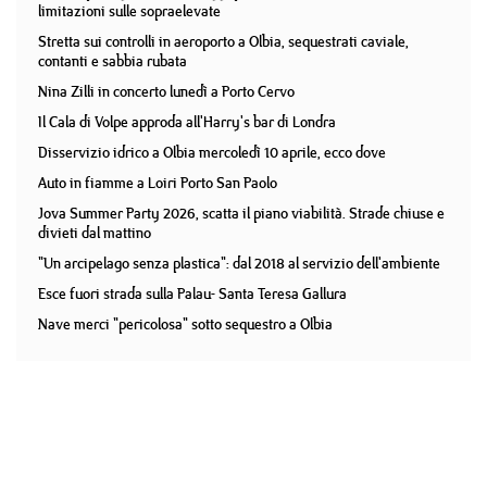
limitazioni sulle sopraelevate
Stretta sui controlli in aeroporto a Olbia, sequestrati caviale,
contanti e sabbia rubata
Nina Zilli in concerto lunedì a Porto Cervo
Il Cala di Volpe approda all'Harry's bar di Londra
Disservizio idrico a Olbia mercoledì 10 aprile, ecco dove
Auto in fiamme a Loiri Porto San Paolo
Jova Summer Party 2026, scatta il piano viabilità. Strade chiuse e
divieti dal mattino
"Un arcipelago senza plastica": dal 2018 al servizio dell'ambiente
Esce fuori strada sulla Palau- Santa Teresa Gallura
Nave merci "pericolosa" sotto sequestro a Olbia