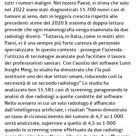
tutti i tumori maligni. Nel nostro Paese, si stima che solo
nel 2022 siano stati diagnosticati 55.700 nuovi casi di
tumore al seno, dati in leggera crescita rispetto alle
precedenti stime del 2020.Il sistema di doppia lettura
prevede che ogni mammografia venga esaminata da due
radiologi diversi. "Tuttavia, in Italia, come in molti altri
Paesi, vi è una sempre più forte carenza di personale
specializzato. In questo contesto - prosegue l'azienda -
l’utilizzo di tecnologie avanzate può facilitare il lavoro
dei professionisti sanitari. Con l’ausilio del software Lunit
Insight Mmg, lo studio ha dimostrato che l’Ia può
sostituire uno dei due lettori umani, riducendo così la
necessità di un secondo radiologo".Lo studio ha
analizzato ben 55.581 casi di screening, paragonando le
analisi di due radiologi a quelle condotte dal software.
Nello scenario in cui un solo radiologo è affiancato
dall’intelligenza artificiale, i risultati "hanno dimostrato
un tasso di riconoscimento del tumore di 4,7 su 1.000
unità analizzate, superiore a quello di 4,5 su 1.000
quando lo screening viene effettuato da due radiologi