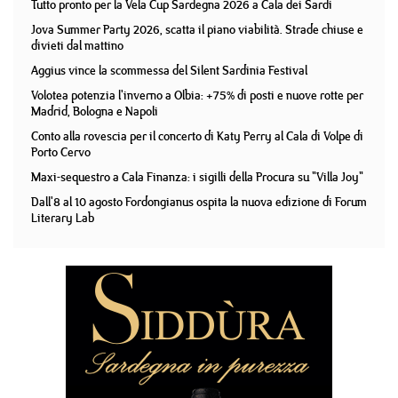
Tutto pronto per la Vela Cup Sardegna 2026 a Cala dei Sardi
Jova Summer Party 2026, scatta il piano viabilità. Strade chiuse e
divieti dal mattino
Aggius vince la scommessa del Silent Sardinia Festival
Volotea potenzia l'inverno a Olbia: +75% di posti e nuove rotte per
Madrid, Bologna e Napoli
Conto alla rovescia per il concerto di Katy Perry al Cala di Volpe di
Porto Cervo
Maxi-sequestro a Cala Finanza: i sigilli della Procura su "Villa Joy"
Dall'8 al 10 agosto Fordongianus ospita la nuova edizione di Forum
Literary Lab