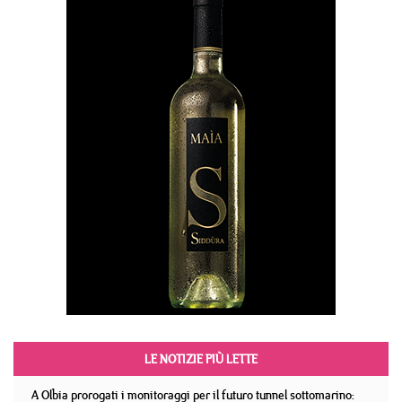
LE NOTIZIE PIÙ LETTE
A Olbia prorogati i monitoraggi per il futuro tunnel sottomarino: