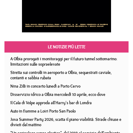
LE NOTIZIE PIÙ LETTE
A Olbia prorogati i monitoraggi per il futuro tunnel sottomarino:
limitazioni sulle sopraelevate
Stretta sui controlli in aeroporto a Olbia, sequestrati caviale,
contanti e sabbia rubata
Nina Zilli in concerto lunedì a Porto Cervo
Disservizio idrico a Olbia mercoledì 10 aprile, ecco dove
Il Cala di Volpe approda all'Harry's bar di Londra
Auto in fiamme a Loiri Porto San Paolo
Jova Summer Party 2026, scatta il piano viabilità. Strade chiuse e
divieti dal mattino