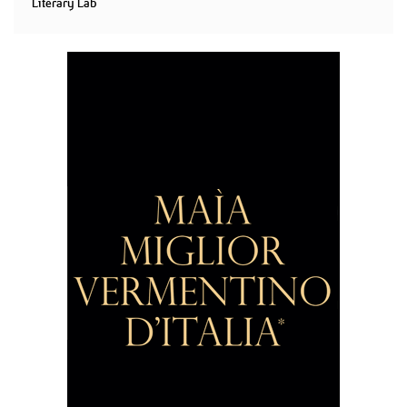
Literary Lab