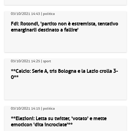
03/10/2021 14:43 | politica
Fdi: Rotondi, 'partito non è estremista, tentativo
emarginarli destinato a fallire'
03/10/2021 14:25 | sport
**Calcio: Serie A, tris Bologna e la Lazio crolla 3-
0**
03/10/2021 14:15 | politica
**Elezioni: Letta su twitter, 'votato' e mette
emoticon 'dita incrociate'**