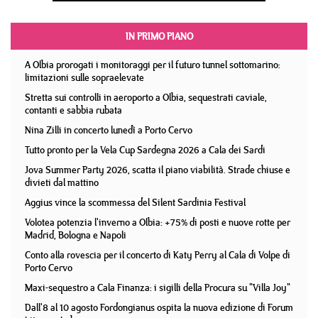
IN PRIMO PIANO
A Olbia prorogati i monitoraggi per il futuro tunnel sottomarino:
limitazioni sulle sopraelevate
Stretta sui controlli in aeroporto a Olbia, sequestrati caviale,
contanti e sabbia rubata
Nina Zilli in concerto lunedì a Porto Cervo
Tutto pronto per la Vela Cup Sardegna 2026 a Cala dei Sardi
Jova Summer Party 2026, scatta il piano viabilità. Strade chiuse e
divieti dal mattino
Aggius vince la scommessa del Silent Sardinia Festival
Volotea potenzia l'inverno a Olbia: +75% di posti e nuove rotte per
Madrid, Bologna e Napoli
Conto alla rovescia per il concerto di Katy Perry al Cala di Volpe di
Porto Cervo
Maxi-sequestro a Cala Finanza: i sigilli della Procura su "Villa Joy"
Dall'8 al 10 agosto Fordongianus ospita la nuova edizione di Forum