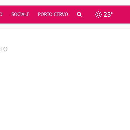
25°
O
SOCIALE
PORTO CERVO
DEO