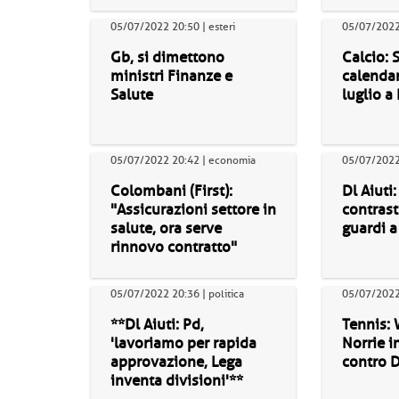
05/07/2022 20:50 | esteri
05/07/2022 
Gb, si dimettono
Calcio: S
ministri Finanze e
calendar
Salute
luglio a
05/07/2022 20:42 | economia
05/07/2022 
Colombani (First):
Dl Aiuti:
"Assicurazioni settore in
contrast
salute, ora serve
guardi a
rinnovo contratto"
05/07/2022 20:36 | politica
05/07/2022 
**Dl Aiuti: Pd,
Tennis:
'lavoriamo per rapida
Norrie i
approvazione, Lega
contro 
inventa divisioni'**