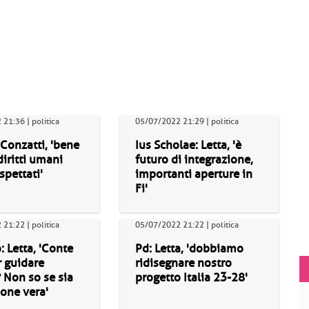
21:36 | politica
05/07/2022 21:29 | politica
 Conzatti, 'bene
Ius Scholae: Letta, 'è
diritti umani
futuro di integrazione,
spettati'
importanti aperture in
Fi'
21:22 | politica
05/07/2022 21:22 | politica
 Letta, 'Conte
Pd: Letta, 'dobbiamo
r guidare
ridisegnare nostro
? Non so se sia
progetto Italia 23-28'
one vera'