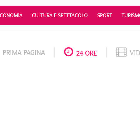
ECONOMIA
CULTURA E SPETTACOLO
SPORT
TURISM
PRIMA PAGINA
VI
24 ORE