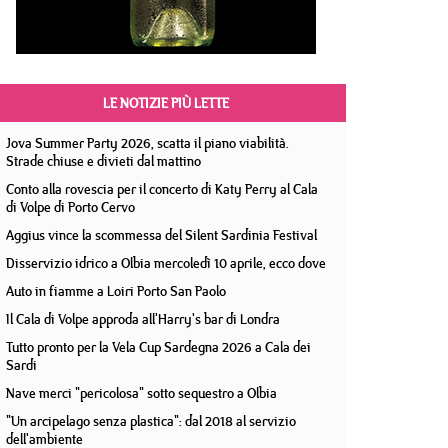
LE NOTIZIE PIÙ LETTE
Jova Summer Party 2026, scatta il piano viabilità.
Strade chiuse e divieti dal mattino
Conto alla rovescia per il concerto di Katy Perry al Cala
di Volpe di Porto Cervo
Aggius vince la scommessa del Silent Sardinia Festival
Disservizio idrico a Olbia mercoledì 10 aprile, ecco dove
Auto in fiamme a Loiri Porto San Paolo
Il Cala di Volpe approda all'Harry's bar di Londra
Tutto pronto per la Vela Cup Sardegna 2026 a Cala dei
Sardi
Nave merci "pericolosa" sotto sequestro a Olbia
"Un arcipelago senza plastica": dal 2018 al servizio
dell'ambiente