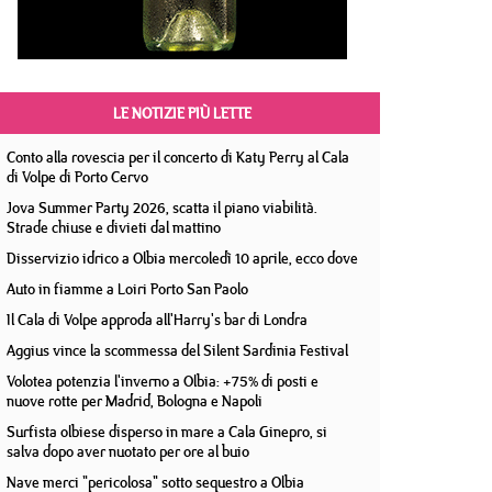
LE NOTIZIE PIÙ LETTE
Conto alla rovescia per il concerto di Katy Perry al Cala
di Volpe di Porto Cervo
Jova Summer Party 2026, scatta il piano viabilità.
Strade chiuse e divieti dal mattino
Disservizio idrico a Olbia mercoledì 10 aprile, ecco dove
Auto in fiamme a Loiri Porto San Paolo
Il Cala di Volpe approda all'Harry's bar di Londra
Aggius vince la scommessa del Silent Sardinia Festival
Volotea potenzia l'inverno a Olbia: +75% di posti e
nuove rotte per Madrid, Bologna e Napoli
Surfista olbiese disperso in mare a Cala Ginepro, si
salva dopo aver nuotato per ore al buio
Nave merci "pericolosa" sotto sequestro a Olbia