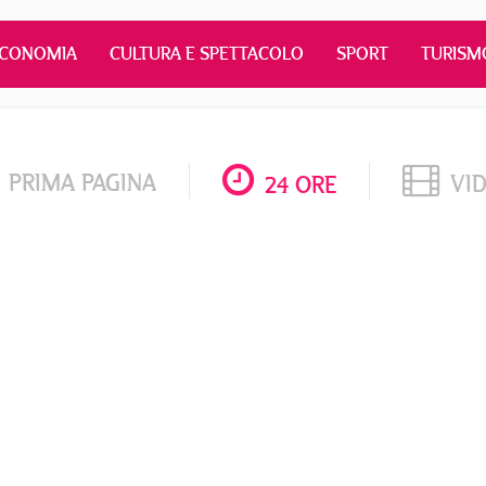
ECONOMIA
CULTURA E SPETTACOLO
SPORT
TURISM
PRIMA PAGINA
VI
24 ORE