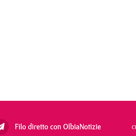
Filo diretto con OlbiaNotizie
C