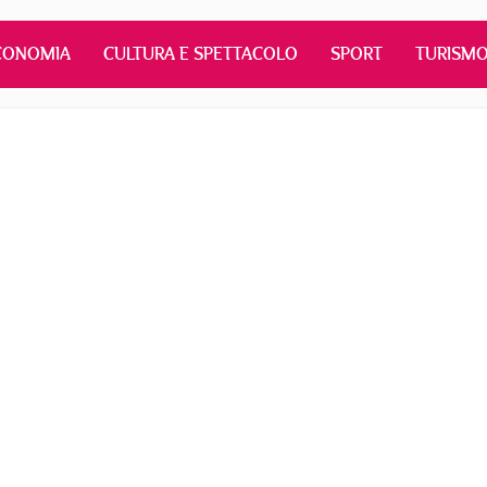
CONOMIA
CULTURA E SPETTACOLO
SPORT
TURISM