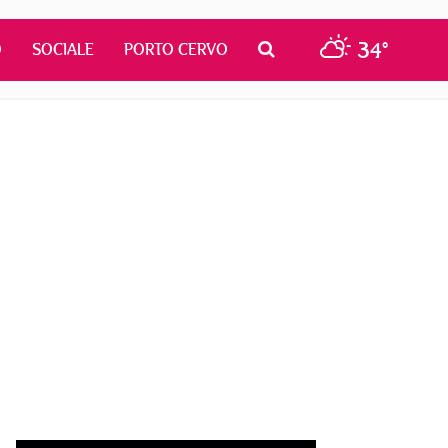
34°
O
SOCIALE
PORTO CERVO