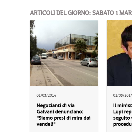
ARTICOLI DEL GIORNO: SABATO 1 MA
01/03/2014
01/03/201
Negozianti di via
Il minis
Galvani denunciano:
Lupi rep
"Siamo presi di mira dai
seguito 
vandali"
procedu