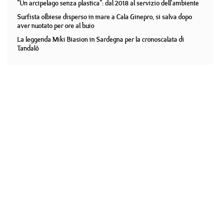
"Un arcipelago senza plastica": dal 2018 al servizio dell'ambiente
Surfista olbiese disperso in mare a Cala Ginepro, si salva dopo
aver nuotato per ore al buio
La leggenda Miki Biasion in Sardegna per la cronoscalata di
Tandalò