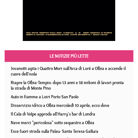
LE NOTIZIE PIÙ LETTE
Jovanotti agita i Quattro Mori sull'Arca di Lorè a Olbia e accende il
cuore dell'isola
Riapre la Olbia-Tempio: dopo 13 anni e 18 milioni di lavori pronta
la strada di Monte Pino
Auto in fiamme a Loiri Porto San Paolo
Disservizio idrico a Olbia mercoledì 10 aprile, ecco dove
Il Cala di Volpe approda all'Harry's bar di Londra
Nave merci "pericolosa" sotto sequestro a Olbia
Esce fuori strada sulla Palau- Santa Teresa Gallura