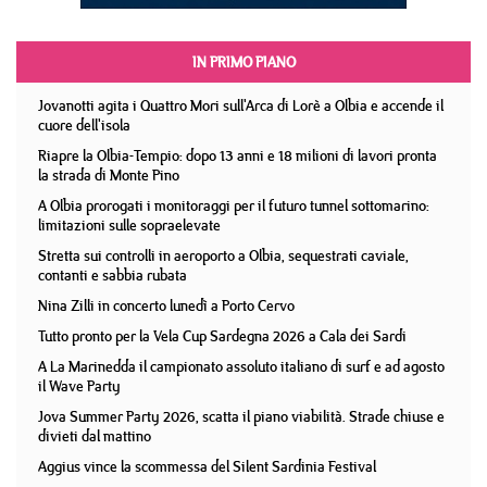
IN PRIMO PIANO
Jovanotti agita i Quattro Mori sull'Arca di Lorè a Olbia e accende il
cuore dell'isola
Riapre la Olbia-Tempio: dopo 13 anni e 18 milioni di lavori pronta
la strada di Monte Pino
A Olbia prorogati i monitoraggi per il futuro tunnel sottomarino:
limitazioni sulle sopraelevate
Stretta sui controlli in aeroporto a Olbia, sequestrati caviale,
contanti e sabbia rubata
Nina Zilli in concerto lunedì a Porto Cervo
Tutto pronto per la Vela Cup Sardegna 2026 a Cala dei Sardi
A La Marinedda il campionato assoluto italiano di surf e ad agosto
il Wave Party
Jova Summer Party 2026, scatta il piano viabilità. Strade chiuse e
divieti dal mattino
Aggius vince la scommessa del Silent Sardinia Festival