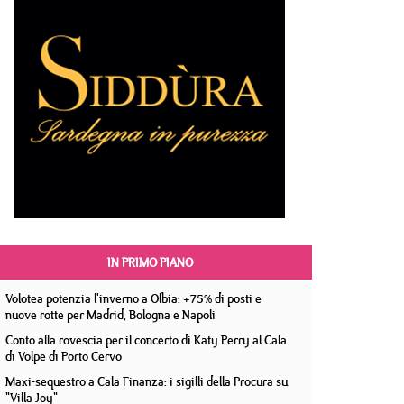
IN PRIMO PIANO
Volotea potenzia l'inverno a Olbia: +75% di posti e
nuove rotte per Madrid, Bologna e Napoli
Conto alla rovescia per il concerto di Katy Perry al Cala
di Volpe di Porto Cervo
Maxi-sequestro a Cala Finanza: i sigilli della Procura su
"Villa Joy"