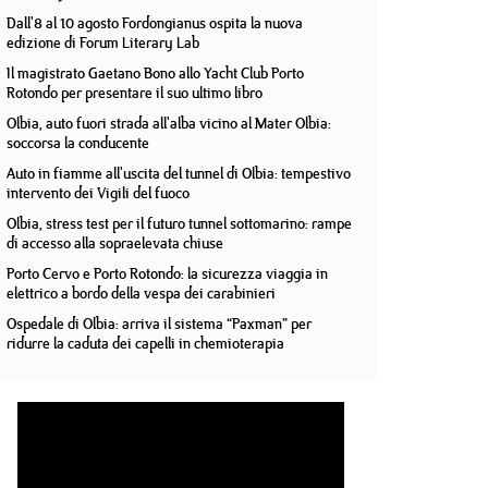
Dall'8 al 10 agosto Fordongianus ospita la nuova
edizione di Forum Literary Lab
Il magistrato Gaetano Bono allo Yacht Club Porto
Rotondo per presentare il suo ultimo libro
Olbia, auto fuori strada all'alba vicino al Mater Olbia:
soccorsa la conducente
Auto in fiamme all'uscita del tunnel di Olbia: tempestivo
intervento dei Vigili del fuoco
Olbia, stress test per il futuro tunnel sottomarino: rampe
di accesso alla sopraelevata chiuse
Porto Cervo e Porto Rotondo: la sicurezza viaggia in
elettrico a bordo della vespa dei carabinieri
Ospedale di Olbia: arriva il sistema “Paxman” per
ridurre la caduta dei capelli in chemioterapia