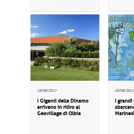
18/08/2017
18/08/201
I Giganti della Dinamo
I grandi
arrivano in ritiro al
sbarcano
Geovillage di Olbia
Marined