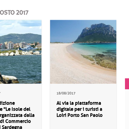
GOSTO 2017
7
18/08/2017
dizione
Al via la piattaforma
e "Le Isole del
digitale per i turisti a
ganizzata dalla
Loiri Porto San Paolo
di Commercio
d Sardegna