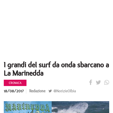
I grandi del surf da onda sbarcano a
La Marinedda
CRONACA
18/08/2017
Redazione
@NotizieOlbia