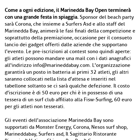
Come a ogni edizione, il Marinedda Bay Open terminerà
con una grande festa in spiaggia.
Sponsor del beach party
sarà Corona, che insieme a Surfers Asd e allo staff del
Marinedda Bay, animerà le fasi finali della competizione e
soprattutto della premiazione, occasione per il consueto
lancio dei gadget offerti dalle aziende che supportano
l'evento. Le pre-iscrizioni al contest sono quindi aperte:
gli atleti possono mandare una mail con i dati anagrafici
all'indirizzo info@marineddabay.com. L'organizzazione
garantirà un posto in batteria ai primi 32 atleti, gli altri
saranno collocati nella lista d'attesa e inseriti nel
tabellone soltanto se ci sarà qualche defezione. Il costo
d'iscrizione è di 50 euro per chi è in possesso di una
tessera di un surf club affiliato alla Fisw-Surfing, 60 euro
per gli atleti non tesserati.
Gli eventi dell'associazione Marinedda Bay sono
supportati da Monster Energy, Corona, Nesos surf shop,
Marineddabay, Surfers asd, Il Sagittario Ristorante