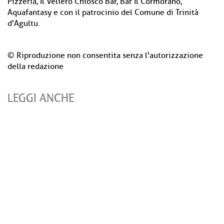
Pizzeria, Il Veliero Chiosco Bar, Bar Il Cormorano,
Aquafantasy e con il patrocinio del Comune di Trinità
d'Agultu.
© Riproduzione non consentita senza l'autorizzazione
della redazione
LEGGI ANCHE