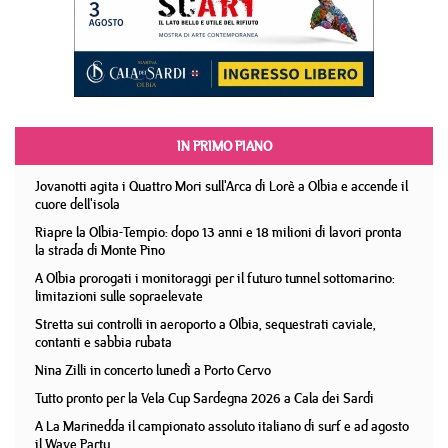
IN PRIMO PIANO
Jovanotti agita i Quattro Mori sull'Arca di Lorè a Olbia e accende il
cuore dell'isola
Riapre la Olbia-Tempio: dopo 13 anni e 18 milioni di lavori pronta
la strada di Monte Pino
A Olbia prorogati i monitoraggi per il futuro tunnel sottomarino:
limitazioni sulle sopraelevate
Stretta sui controlli in aeroporto a Olbia, sequestrati caviale,
contanti e sabbia rubata
Nina Zilli in concerto lunedì a Porto Cervo
Tutto pronto per la Vela Cup Sardegna 2026 a Cala dei Sardi
A La Marinedda il campionato assoluto italiano di surf e ad agosto
il Wave Party