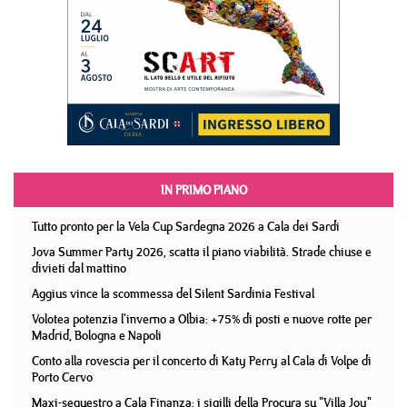
IN PRIMO PIANO
Tutto pronto per la Vela Cup Sardegna 2026 a Cala dei Sardi
Jova Summer Party 2026, scatta il piano viabilità. Strade chiuse e
divieti dal mattino
Aggius vince la scommessa del Silent Sardinia Festival
Volotea potenzia l'inverno a Olbia: +75% di posti e nuove rotte per
Madrid, Bologna e Napoli
Conto alla rovescia per il concerto di Katy Perry al Cala di Volpe di
Porto Cervo
Maxi-sequestro a Cala Finanza: i sigilli della Procura su "Villa Joy"