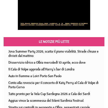
LE NOTIZIE PIÙ LETTE
Jova Summer Party 2026, scatta il piano viabilità. Strade chiuse e
divieti dal mattino
Disservizio idrico a Olbia mercoledì 10 aprile, ecco dove
Il Cala di Volpe approda all'Harry's bar di Londra
Auto in fiamme a Loiri Porto San Paolo
Conto alla rovescia per il concerto di Katy Perry al Cala di Volpe di
Porto Cervo
Tutto pronto per la Vela Cup Sardegna 2026 a Cala dei Sardi
Aggius vince la scommessa del Silent Sardinia Festival
Stretta sui controlli in aeroporto a Olbia, sequestrati caviale,