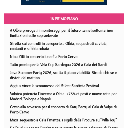
IN PRIMO PIANO
A Olbia prorogati i monitoraggi per il futuro tunnel sottomarino:
limitazioni sulle sopraelevate
Stretta sui controlli in aeroporto a Olbia, sequestrati caviale,
contanti e sabbia rubata
Nina Zilli in concerto lunedì a Porto Cervo
Tutto pronto per la Vela Cup Sardegna 2026 a Cala dei Sardi
Jova Summer Party 2026, scatta il piano viabilità. Strade chiuse e
divieti dal mattino
Aggius vince la scommessa del Silent Sardinia Festival
Volotea potenzia l'inverno a Olbia: +75% di posti e nuove rotte per
Madrid, Bologna e Napoli
Conto alla rovescia per il concerto di Katy Perry al Cala di Volpe di
Porto Cervo
Maxi-sequestro a Cala Finanza: i sigilli della Procura su "Villa Joy"