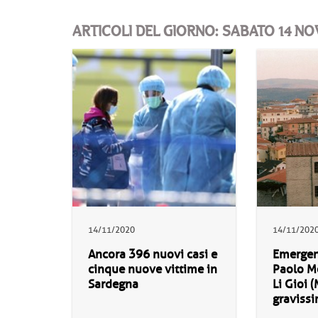
ARTICOLI DEL GIORNO: SABATO 14 N
14/11/2020
14/11/202
Ancora 396 nuovi casi e
Emergenz
cinque nuove vittime in
Paolo Me
Sardegna
Li Gioi (
gravissi