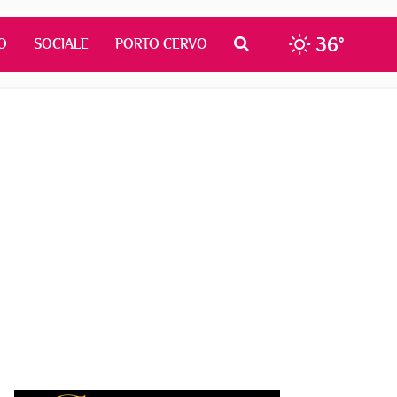
36°
O
SOCIALE
PORTO CERVO