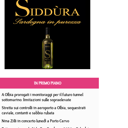
IN PRIMO PIANO
A Olbia prorogati i monitoraggi per il futuro tunnel
sottomarino: limitazioni sulle sopraelevate
Stretta sui controlli in aeroporto a Olbia, sequestrati
caviale, contanti e sabbia rubata
Nina Zilli in concerto lunedì a Porto Cervo