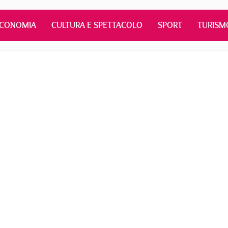
ECONOMIA
CULTURA E SPETTACOLO
SPORT
TURISM