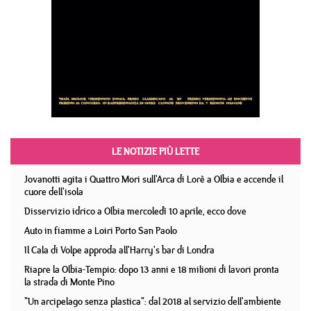
LE NOTIZIE PIÙ LETTE
Jovanotti agita i Quattro Mori sull'Arca di Lorè a Olbia e accende il
cuore dell'isola
Disservizio idrico a Olbia mercoledì 10 aprile, ecco dove
Auto in fiamme a Loiri Porto San Paolo
Il Cala di Volpe approda all'Harry's bar di Londra
Riapre la Olbia-Tempio: dopo 13 anni e 18 milioni di lavori pronta
la strada di Monte Pino
"Un arcipelago senza plastica": dal 2018 al servizio dell'ambiente