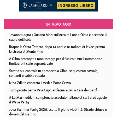
IN PRIMO PIANO
Jovanotti agita i Quattro Mori sull'Arca di Lorè a Olbia e accende il
cuore dell'isola
Riapre la Olbia-Tempio: dopo 13 anni e 18 milioni di lavori pronta
la strada di Monte Pino
A Olbia prorogati i monitoraggi per il futuro tunnel sottomarino:
limitazioni sulle sopraelevate
Stretta sui controlli in aeroporto a Olbia, sequestrati caviale,
contanti e sabbia rubata
Nina Zilli in concerto lunedì a Porto Cervo
Tutto pronto per la Vela Cup Sardegna 2026 a Cala dei Sardi
A La Marinedda il campionato assoluto italiano di surf e ad agosto
il Wave Party
Jova Summer Party 2026, scatta il piano viabilità. Strade chiuse e
divieti dal mattino