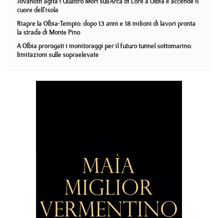
Jovanotti agita i Quattro Mori sull'Arca di Lorè a Olbia e accende il
cuore dell'isola
Riapre la Olbia-Tempio: dopo 13 anni e 18 milioni di lavori pronta
la strada di Monte Pino
A Olbia prorogati i monitoraggi per il futuro tunnel sottomarino:
limitazioni sulle sopraelevate