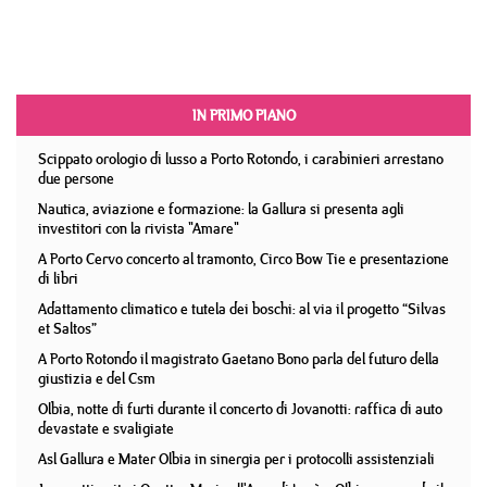
IN PRIMO PIANO
Scippato orologio di lusso a Porto Rotondo, i carabinieri arrestano
due persone
Nautica, aviazione e formazione: la Gallura si presenta agli
investitori con la rivista "Amare"
A Porto Cervo concerto al tramonto, Circo Bow Tie e presentazione
di libri
Adattamento climatico e tutela dei boschi: al via il progetto “Silvas
et Saltos”
A Porto Rotondo il magistrato Gaetano Bono parla del futuro della
giustizia e del Csm
Olbia, notte di furti durante il concerto di Jovanotti: raffica di auto
devastate e svaligiate
Asl Gallura e Mater Olbia in sinergia per i protocolli assistenziali