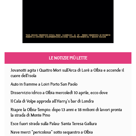
LE NOTIZIE PIÙ LETTE
Jovanotti agita i Quattro Mori sull'Arca di Lorè a Olbia e accende il
cuore dell'isola
Auto in fiamme a Loiri Porto San Paolo
Disservizio idrico a Olbia mercoledì 10 aprile, ecco dove
Il Cala di Volpe approda all'Harry's bar di Londra
Riapre la Olbia-Tempio: dopo 13 anni e 18 milioni di lavori pronta
la strada di Monte Pino
Esce fuori strada sulla Palau- Santa Teresa Gallura
Nave merci "pericolosa" sotto sequestro a Olbia