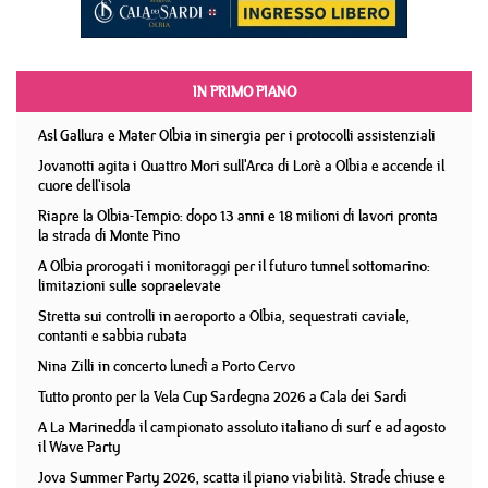
IN PRIMO PIANO
Asl Gallura e Mater Olbia in sinergia per i protocolli assistenziali
Jovanotti agita i Quattro Mori sull'Arca di Lorè a Olbia e accende il
cuore dell'isola
Riapre la Olbia-Tempio: dopo 13 anni e 18 milioni di lavori pronta
la strada di Monte Pino
A Olbia prorogati i monitoraggi per il futuro tunnel sottomarino:
limitazioni sulle sopraelevate
Stretta sui controlli in aeroporto a Olbia, sequestrati caviale,
contanti e sabbia rubata
Nina Zilli in concerto lunedì a Porto Cervo
Tutto pronto per la Vela Cup Sardegna 2026 a Cala dei Sardi
A La Marinedda il campionato assoluto italiano di surf e ad agosto
il Wave Party
Jova Summer Party 2026, scatta il piano viabilità. Strade chiuse e