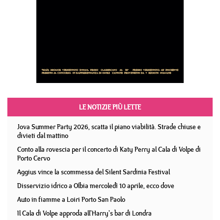
LE NOTIZIE PIÙ LETTE
Jova Summer Party 2026, scatta il piano viabilità. Strade chiuse e
divieti dal mattino
Conto alla rovescia per il concerto di Katy Perry al Cala di Volpe di
Porto Cervo
Aggius vince la scommessa del Silent Sardinia Festival
Disservizio idrico a Olbia mercoledì 10 aprile, ecco dove
Auto in fiamme a Loiri Porto San Paolo
Il Cala di Volpe approda all'Harry's bar di Londra