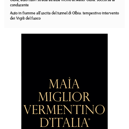
conducente
Auto in fiamme all'uscita del tunnel di Olbia: tempestivo intervento
dei Vigili del fuoco