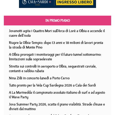
IN PRIMO PIANO
Jovanotti agita i Quattro Mori sull'Arca di Lorè a Olbia e accende il
cuore dell'isola
Riapre la Olbia-Tempio: dopo 13 anni e 18 milioni di lavori pronta
la strada di Monte Pino
A Olbia prorogati i monitoraggi per il futuro tunnel sottomarino:
limitazioni sulle sopraelevate
Stretta sui controlli in aeroporto a Olbia, sequestrati caviale,
contanti e sabbia rubata
Nina Zilli in concerto lunedì a Porto Cervo
Tutto pronto per la Vela Cup Sardegna 2026 a Cala dei Sardi
A La Marinedda il campionato assoluto italiano di surf e ad agosto
il Wave Party
Jova Summer Party 2026, scatta il piano viabilità. Strade chiuse e
divieti dal mattino