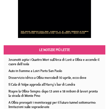
LE NOTIZIE PIÙ LETTE
Jovanotti agita i Quattro Mori sull'Arca di Lorè a Olbia e accende il
cuore dell'isola
Auto in fiamme a Loiri Porto San Paolo
Disservizio idrico a Olbia mercoledì 10 aprile, ecco dove
Il Cala di Volpe approda all'Harry's bar di Londra
Riapre la Olbia-Tempio: dopo 13 anni e 18 milioni di lavori pronta
la strada di Monte Pino
A Olbia prorogati i monitoraggi per il futuro tunnel sottomarino:
limitazioni sulle sopraelevate