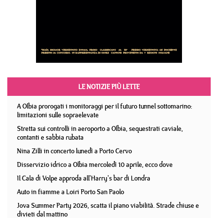
LE NOTIZIE PIÙ LETTE
A Olbia prorogati i monitoraggi per il futuro tunnel sottomarino:
limitazioni sulle sopraelevate
Stretta sui controlli in aeroporto a Olbia, sequestrati caviale,
contanti e sabbia rubata
Nina Zilli in concerto lunedì a Porto Cervo
Disservizio idrico a Olbia mercoledì 10 aprile, ecco dove
Il Cala di Volpe approda all'Harry's bar di Londra
Auto in fiamme a Loiri Porto San Paolo
Jova Summer Party 2026, scatta il piano viabilità. Strade chiuse e
divieti dal mattino