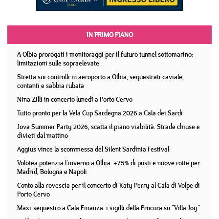
IN PRIMO PIANO
A Olbia prorogati i monitoraggi per il futuro tunnel sottomarino:
limitazioni sulle sopraelevate
Stretta sui controlli in aeroporto a Olbia, sequestrati caviale,
contanti e sabbia rubata
Nina Zilli in concerto lunedì a Porto Cervo
Tutto pronto per la Vela Cup Sardegna 2026 a Cala dei Sardi
Jova Summer Party 2026, scatta il piano viabilità. Strade chiuse e
divieti dal mattino
Aggius vince la scommessa del Silent Sardinia Festival
Volotea potenzia l'inverno a Olbia: +75% di posti e nuove rotte per
Madrid, Bologna e Napoli
Conto alla rovescia per il concerto di Katy Perry al Cala di Volpe di
Porto Cervo
Maxi-sequestro a Cala Finanza: i sigilli della Procura su "Villa Joy"