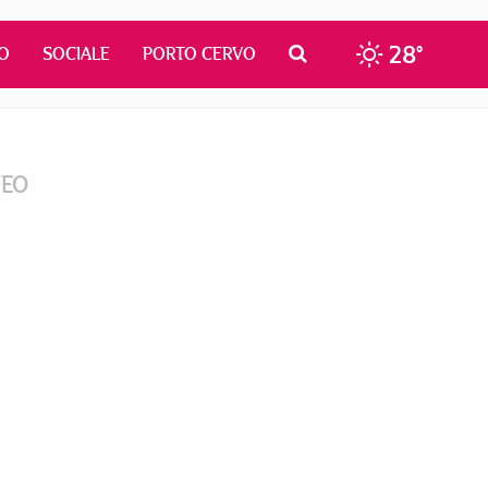
28°
O
SOCIALE
PORTO CERVO
DEO