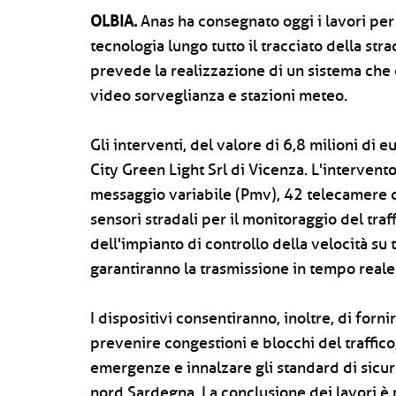
OLBIA.
Anas ha consegnato oggi i lavori per l
tecnologia lungo tutto il tracciato della str
prevede la realizzazione di un sistema che
video sorveglianza e stazioni meteo.
Gli interventi, del valore di 6,8 milioni di e
City Green Light Srl di Vicenza. L'intervento
messaggio variabile (Pmv), 42 telecamere d
sensori stradali per il monitoraggio del traf
dell'impianto di controllo della velocità su tu
garantiranno la trasmissione in tempo reale 
I dispositivi consentiranno, inoltre, di forn
prevenire congestioni e blocchi del traffico,
emergenze e innalzare gli standard di sicur
nord Sardegna. La conclusione dei lavori è