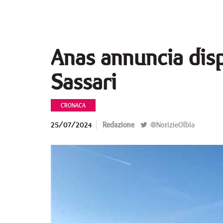
Anas annuncia dispo
Sassari
CRONACA
25/07/2024
Redazione
@NotizieOlbia