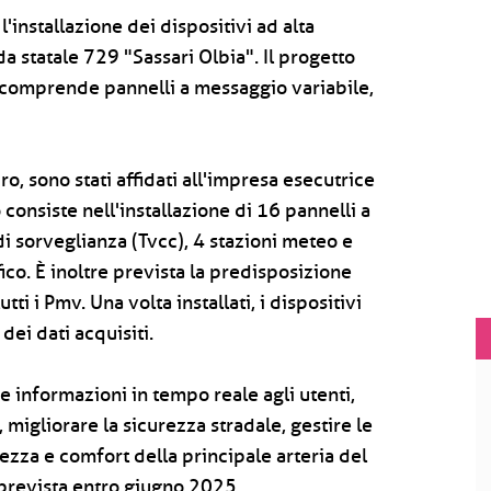
'installazione dei dispositivi ad alta
ada statale 729 "Sassari Olbia". Il progetto
 comprende pannelli a messaggio variabile,
uro, sono stati affidati all'impresa esecutrice
 consiste nell'installazione di 16 pannelli a
i sorveglianza (Tvcc), 4 stazioni meteo e
fico. È inoltre prevista la predisposizione
tti i Pmv. Una volta installati, i dispositivi
dei dati acquisiti.
ire informazioni in tempo reale agli utenti,
 migliorare la sicurezza stradale, gestire le
ezza e comfort della principale arteria del
 prevista entro giugno 2025.