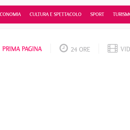
ECONOMIA
CULTURA E SPETTACOLO
SPORT
TURISM
PRIMA PAGINA
VI
24 ORE