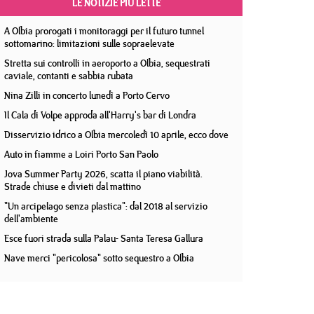
LE NOTIZIE PIÙ LETTE
A Olbia prorogati i monitoraggi per il futuro tunnel
sottomarino: limitazioni sulle sopraelevate
Stretta sui controlli in aeroporto a Olbia, sequestrati
caviale, contanti e sabbia rubata
Nina Zilli in concerto lunedì a Porto Cervo
Il Cala di Volpe approda all'Harry's bar di Londra
Disservizio idrico a Olbia mercoledì 10 aprile, ecco dove
Auto in fiamme a Loiri Porto San Paolo
Jova Summer Party 2026, scatta il piano viabilità.
Strade chiuse e divieti dal mattino
"Un arcipelago senza plastica": dal 2018 al servizio
dell'ambiente
Esce fuori strada sulla Palau- Santa Teresa Gallura
Nave merci "pericolosa" sotto sequestro a Olbia