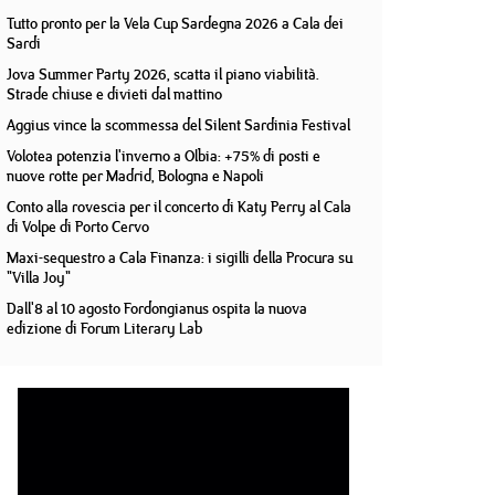
Tutto pronto per la Vela Cup Sardegna 2026 a Cala dei
Sardi
Jova Summer Party 2026, scatta il piano viabilità.
Strade chiuse e divieti dal mattino
Aggius vince la scommessa del Silent Sardinia Festival
Volotea potenzia l'inverno a Olbia: +75% di posti e
nuove rotte per Madrid, Bologna e Napoli
Conto alla rovescia per il concerto di Katy Perry al Cala
di Volpe di Porto Cervo
Maxi-sequestro a Cala Finanza: i sigilli della Procura su
"Villa Joy"
Dall'8 al 10 agosto Fordongianus ospita la nuova
edizione di Forum Literary Lab