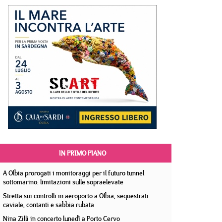
IN PRIMO PIANO
A Olbia prorogati i monitoraggi per il futuro tunnel
sottomarino: limitazioni sulle sopraelevate
Stretta sui controlli in aeroporto a Olbia, sequestrati
caviale, contanti e sabbia rubata
Nina Zilli in concerto lunedì a Porto Cervo