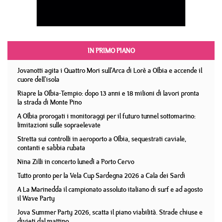
IN PRIMO PIANO
Jovanotti agita i Quattro Mori sull'Arca di Lorè a Olbia e accende il
cuore dell'isola
Riapre la Olbia-Tempio: dopo 13 anni e 18 milioni di lavori pronta
la strada di Monte Pino
A Olbia prorogati i monitoraggi per il futuro tunnel sottomarino:
limitazioni sulle sopraelevate
Stretta sui controlli in aeroporto a Olbia, sequestrati caviale,
contanti e sabbia rubata
Nina Zilli in concerto lunedì a Porto Cervo
Tutto pronto per la Vela Cup Sardegna 2026 a Cala dei Sardi
A La Marinedda il campionato assoluto italiano di surf e ad agosto
il Wave Party
Jova Summer Party 2026, scatta il piano viabilità. Strade chiuse e
divieti dal mattino