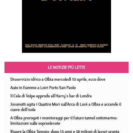
LE NOTIZIE PIÙ LETTE
Disservizio idrico a Olbia mercoledì 10 aprile, ecco dove
Auto in fiamme a Loiri Porto San Paolo
Il Cala di Volpe approda all'Harry's bar di Londra
Jovanotti agita i Quattro Mori sull'Arca di Lorè a Olbia e accende il
cuore dell'isola
A Olbia prorogati i monitoraggi per il futuro tunnel sottomarino:
limitazioni sulle sopraelevate
Riapre la Olbia-Tempio: dopo 13 anni e 18 milioni di lavori pronta