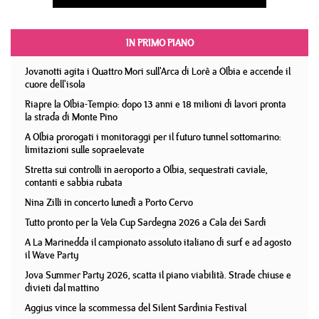
IN PRIMO PIANO
Jovanotti agita i Quattro Mori sull'Arca di Lorè a Olbia e accende il
cuore dell'isola
Riapre la Olbia-Tempio: dopo 13 anni e 18 milioni di lavori pronta
la strada di Monte Pino
A Olbia prorogati i monitoraggi per il futuro tunnel sottomarino:
limitazioni sulle sopraelevate
Stretta sui controlli in aeroporto a Olbia, sequestrati caviale,
contanti e sabbia rubata
Nina Zilli in concerto lunedì a Porto Cervo
Tutto pronto per la Vela Cup Sardegna 2026 a Cala dei Sardi
A La Marinedda il campionato assoluto italiano di surf e ad agosto
il Wave Party
Jova Summer Party 2026, scatta il piano viabilità. Strade chiuse e
divieti dal mattino
Aggius vince la scommessa del Silent Sardinia Festival