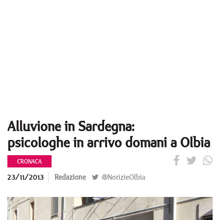
Alluvione in Sardegna:
psicologhe in arrivo domani a Olbia
CRONACA
23/11/2013
Redazione
@NotizieOlbia