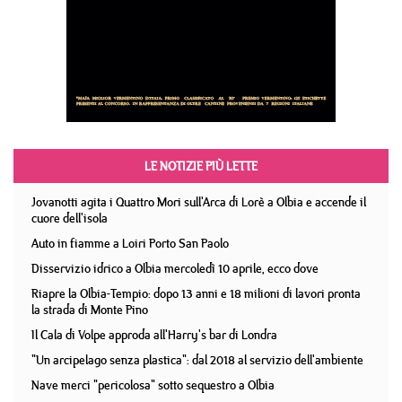
LE NOTIZIE PIÙ LETTE
Jovanotti agita i Quattro Mori sull'Arca di Lorè a Olbia e accende il
cuore dell'isola
Auto in fiamme a Loiri Porto San Paolo
Disservizio idrico a Olbia mercoledì 10 aprile, ecco dove
Riapre la Olbia-Tempio: dopo 13 anni e 18 milioni di lavori pronta
la strada di Monte Pino
Il Cala di Volpe approda all'Harry's bar di Londra
"Un arcipelago senza plastica": dal 2018 al servizio dell'ambiente
Nave merci "pericolosa" sotto sequestro a Olbia