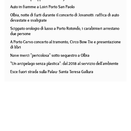
Auto in fiamme a Loiri Porto San Paolo
Olbia, notte di furti durante il concerto di Jovanotti: raffica di auto
devastate e svaligiate
Scippato orologio di lusso a Porto Rotondo, i carabinieri arrestano
due persone
A Porto Cervo concerto al tramonto, Circo Bow Tie e presentazione
di libri
Nave merci "pericolosa" sotto sequestro a Olbia
"Un arcipelago senza plastica": dal 2018 al servizio dell'ambiente
Esce fuori strada sulla Palau- Santa Teresa Gallura