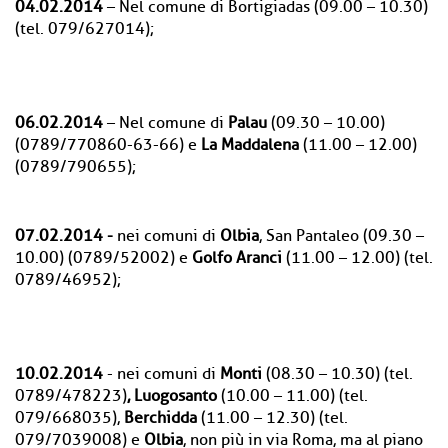
04.02.2014
– Nel comune di Bortigiadas (09.00 – 10.30)
(tel. 079/627014);
06.02.2014
– Nel comune di
Palau
(09.30 – 10.00)
(0789/770860-63-66) e
La Maddalena
(11.00 – 12.00)
(0789/790655);
07.02.2014 -
nei comuni di
Olbia
, San Pantaleo (09.30 –
10.00) (0789/52002) e
Golfo Aranci
(11.00 – 12.00) (tel.
0789/46952);
10.02.2014
- nei comuni di
Monti
(08.30 – 10.30) (tel.
0789/478223)
, Luogosanto
(10.00 – 11.00) (tel.
079/668035),
Berchidda
(11.00 – 12.30) (tel.
079/7039008) e
Olbia
, non più in via Roma, ma al piano