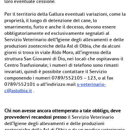
loro eventuale cessione.
Per il territorio della Gallura eventuali variazioni, come la
proprietà, il luogo di detenzione del cane, lo
smarrimento, furto e anche il decesso, devono essere
obbligatoriamente ed esclusivamente segnalati al
Servizio Veterinario dell'Igiene degli allevamenti e delle
produzioni zootecniche della Asl di Olbia, che da alcuni
giorni si trova in viale Aldo Moro, all'ingresso della
struttura San Giovanni di Dio, nei locali che ospitavano il
Centro Trasfusionale; i numeri di telefono sono rimasti
invariati, quindi è possibile contattare il Servizio
componendo i numeri 0789/552105 – 123, o al fax
0789/552101 o all'indirizzo mail
s-veterinario-
c@aslolbia.it
.
Chi non avesse ancora ottemperato a tale obbligo, deve
provvedervi recandosi presso
il Servizio Veterinario
dell'Igiene degli allevamenti e delle produzioni