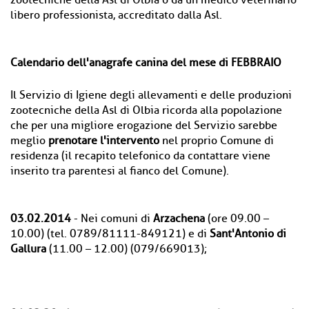
zootecniche della Asl di Olbia o da un medico veterinario
libero professionista, accreditato dalla Asl.
Calendario dell'anagrafe canina del mese di FEBBRAIO
Il Servizio di Igiene degli allevamenti e delle produzioni
zootecniche della Asl di Olbia ricorda alla popolazione
che per una migliore erogazione del Servizio sarebbe
meglio
prenotare l'intervento
nel proprio Comune di
residenza (il recapito telefonico da contattare viene
inserito tra parentesi al fianco del Comune).
03.02.2014
- Nei comuni di
Arzachena
(ore 09.00 –
10.00) (tel. 0789/81111-849121) e di
Sant'Antonio di
Gallura
(11.00 – 12.00) (079/669013);