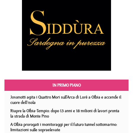
IN PRIMO PIANO
Jovanotti agita i Quattro Mori sull'Arca di Lorè a Olbia e accende il
cuore dell'isola
Riapre la Olbia-Tempio: dopo 13 anni e 18 milioni di lavori pronta
la strada di Monte Pino
A Olbia prorogati i monitoraggi per il futuro tunnel sottomarino:
limitazioni sulle sopraelevate