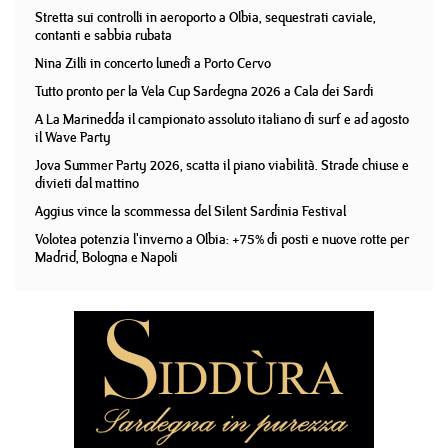
Stretta sui controlli in aeroporto a Olbia, sequestrati caviale,
contanti e sabbia rubata
Nina Zilli in concerto lunedì a Porto Cervo
Tutto pronto per la Vela Cup Sardegna 2026 a Cala dei Sardi
A La Marinedda il campionato assoluto italiano di surf e ad agosto
il Wave Party
Jova Summer Party 2026, scatta il piano viabilità. Strade chiuse e
divieti dal mattino
Aggius vince la scommessa del Silent Sardinia Festival
Volotea potenzia l'inverno a Olbia: +75% di posti e nuove rotte per
Madrid, Bologna e Napoli