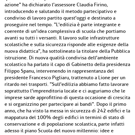
azione" ha dichiarato l'assessore Claudia Firino,
introducendo e salutando il metodo partecipativo e
condiviso di lavoro partito quest'oggi e destinato a
proseguire nel tempo. "L'edilizia è parte integrante e
coerente di un'idea complessiva di scuola che portiamo
avanti su tutti i versanti. Il lavoro sulle infrastrutture
scolastiche e sulla sicurezza risponde alle esigenze della
nuova didattica", ha sottolineato la titolare della Pubblica
istruzione. Di nuova qualità condivisa dell'ambiente
scolastico ha parlato il capo di Gabinetto della presidenza
Filippo Spanu, intervenendo in rappresentanza del
presidente Francesco Pigliaru, trattenuto a Lione per un
ritardo nei trasporti. "Sull'edilizia abbiamo fatto lavorare
soprattutto l'imprenditoria locale e ci auguriamo che le
imprese sarde approfittino di questa occasione di crescita
e si organizzino per partecipare ai bandi". Dopo il primo
anno, che ha visto la messa in sicurezza di 242 edifici e la
mappatura del 100% degli edifici in termini di stato di
conservazione e di popolazione scolastica, parte infatti
adesso il piano Scuola del nuovo millennio: idee e