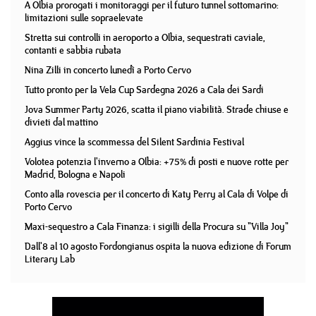
A Olbia prorogati i monitoraggi per il futuro tunnel sottomarino:
limitazioni sulle sopraelevate
Stretta sui controlli in aeroporto a Olbia, sequestrati caviale,
contanti e sabbia rubata
Nina Zilli in concerto lunedì a Porto Cervo
Tutto pronto per la Vela Cup Sardegna 2026 a Cala dei Sardi
Jova Summer Party 2026, scatta il piano viabilità. Strade chiuse e
divieti dal mattino
Aggius vince la scommessa del Silent Sardinia Festival
Volotea potenzia l'inverno a Olbia: +75% di posti e nuove rotte per
Madrid, Bologna e Napoli
Conto alla rovescia per il concerto di Katy Perry al Cala di Volpe di
Porto Cervo
Maxi-sequestro a Cala Finanza: i sigilli della Procura su "Villa Joy"
Dall'8 al 10 agosto Fordongianus ospita la nuova edizione di Forum
Literary Lab