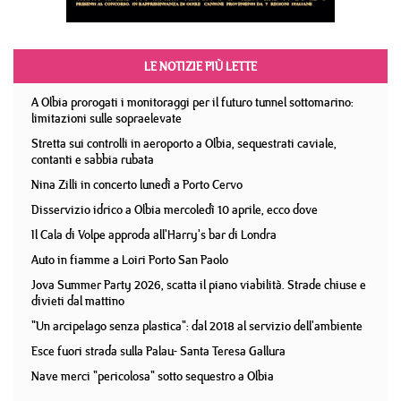
LE NOTIZIE PIÙ LETTE
A Olbia prorogati i monitoraggi per il futuro tunnel sottomarino:
limitazioni sulle sopraelevate
Stretta sui controlli in aeroporto a Olbia, sequestrati caviale,
contanti e sabbia rubata
Nina Zilli in concerto lunedì a Porto Cervo
Disservizio idrico a Olbia mercoledì 10 aprile, ecco dove
Il Cala di Volpe approda all'Harry's bar di Londra
Auto in fiamme a Loiri Porto San Paolo
Jova Summer Party 2026, scatta il piano viabilità. Strade chiuse e
divieti dal mattino
"Un arcipelago senza plastica": dal 2018 al servizio dell'ambiente
Esce fuori strada sulla Palau- Santa Teresa Gallura
Nave merci "pericolosa" sotto sequestro a Olbia